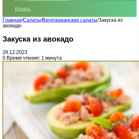
Искать
Главная
/
Салаты
/
Вегетарианские салаты
/
Закуска из
авокадо
Закуска из авокадо
28.12.2023
0
Время чтения: 1 минута