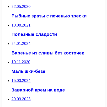
22.05.2020
Рыбные зразы с печенью трески
10.08.2021
Полезные сладости
24.01.2024
Варенье из сливы без косточек
19.11.2020
Малышки-безе
15.03.2024
Заварной крем на воде
29.09.2023