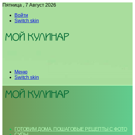
Пятница , 7 Август 2026
Войти
Switch skin
Меню
Switch skin
ГОТОВИМ ДОМА. ПОШАГОВЫЕ РЕЦЕПТЫ С ФОТО
СУПЫ