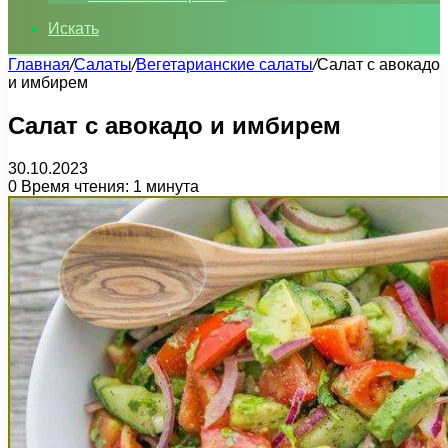
Искать
Главная
/
Салаты
/
Вегетарианские салаты
/
Салат с авокадо
и имбирем
Салат с авокадо и имбирем
30.10.2023
0
Время чтения: 1 минута