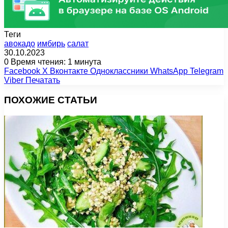
Теги
авокадо
имбирь
салат
30.10.2023
0
Время чтения: 1 минута
Facebook
X
Вконтакте
Одноклассники
WhatsApp
Telegram
Viber
Печатать
ПОХОЖИЕ СТАТЬИ