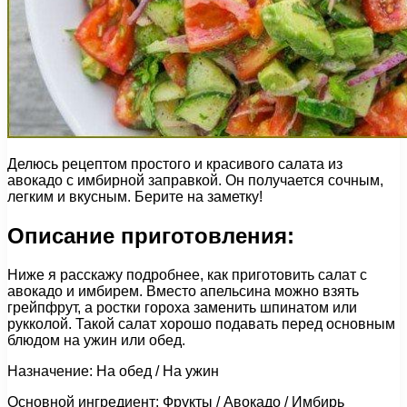
Делюсь рецептом простого и красивого салата из
авокадо с имбирной заправкой. Он получается сочным,
легким и вкусным. Берите на заметку!
Описание приготовления:
Ниже я расскажу подробнее, как приготовить салат с
авокадо и имбирем. Вместо апельсина можно взять
грейпфрут, а ростки гороха заменить шпинатом или
рукколой. Такой салат хорошо подавать перед основным
блюдом на ужин или обед.
Назначение: На обед / На ужин
Основной ингредиент: Фрукты / Авокадо / Имбирь