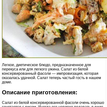
Легкое, диетическое блюдо, предназначенное для
перекуса или для легкого ужина. Салат из белой
консервированный фасоли — импровизация, которая
оказалась удачной. Салат теперь частый гость в нашем
доме.
Описание приготовления:
Салат из белой консервированной фасоли очень хорошо
сочетается с рисом. Иногда его неплохо подавать в виде