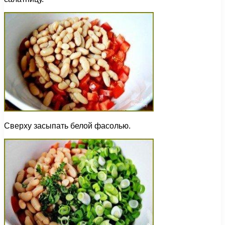
Сверху засыпать белой фасолью.