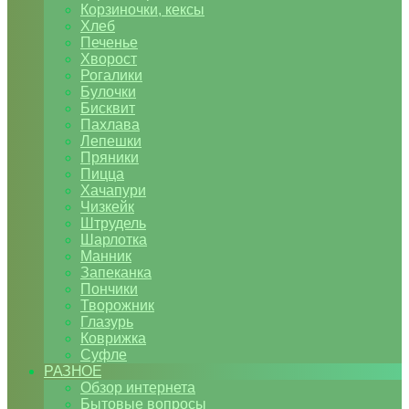
Корзиночки, кексы
Хлеб
Печенье
Хворост
Рогалики
Булочки
Бисквит
Пахлава
Лепешки
Пряники
Пицца
Хачапури
Чизкейк
Штрудель
Шарлотка
Манник
Запеканка
Пончики
Творожник
Глазурь
Коврижка
Суфле
РАЗНОЕ
Обзор интернета
Бытовые вопросы