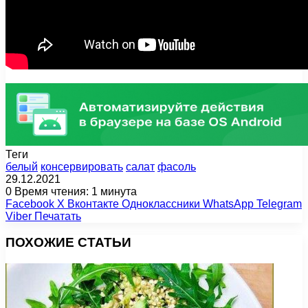
Теги
белый
консервировать
салат
фасоль
29.12.2021
0
Время чтения: 1 минута
Facebook
X
Вконтакте
Одноклассники
WhatsApp
Telegram
Viber
Печатать
ПОХОЖИЕ СТАТЬИ