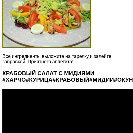
Все ингредиенты выложите на тарелку и залейте
заправкой. Приятного аппетита!
КРАБОВЫЙ САЛАТ С МИДИЯМИ
#ХАРЧО#КУРИЦА#КРАБОВЫЙ#МИДИИ#ОКУ