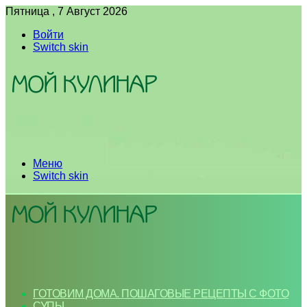
Пятница , 7 Август 2026
Войти
Switch skin
Меню
Switch skin
ГОТОВИМ ДОМА. ПОШАГОВЫЕ РЕЦЕПТЫ С ФОТО
СУПЫ