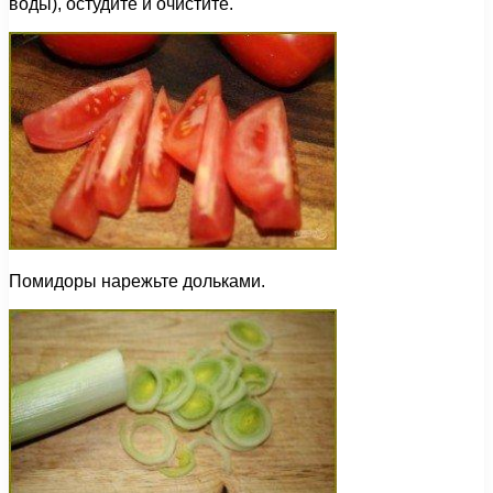
воды), остудите и очистите.
Помидоры нарежьте дольками.