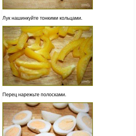
Лук нашинкуйте тонкими кольцами.
Перец нарежьте полосками.