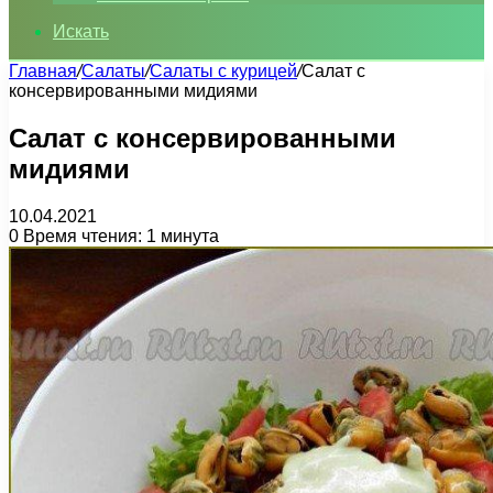
Искать
Главная
/
Салаты
/
Салаты с курицей
/
Салат с
консервированными мидиями
Салат с консервированными
мидиями
10.04.2021
0
Время чтения: 1 минута