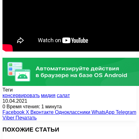
Теги
консервировать
мидия
салат
10.04.2021
0
Время чтения: 1 минута
Facebook
X
Вконтакте
Одноклассники
WhatsApp
Telegram
Viber
Печатать
ПОХОЖИЕ СТАТЬИ