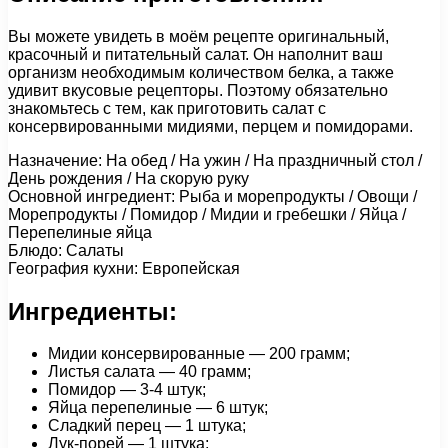
Вы можете увидеть в моём рецепте оригинальный,
красочный и питательный салат. Он наполнит ваш
организм необходимым количеством белка, а также
удивит вкусовые рецепторы. Поэтому обязательно
знакомьтесь с тем, как приготовить салат с
консервированными мидиями, перцем и помидорами.
Назначение: На обед / На ужин / На праздничный стол /
День рождения / На скорую руку
Основной ингредиент: Рыба и морепродукты / Овощи /
Морепродукты / Помидор / Мидии и гребешки / Яйца /
Перепелиные яйца
Блюдо: Салаты
География кухни: Европейская
Ингредиенты:
Мидии консервированные — 200 грамм;
Листья салата — 40 грамм;
Помидор — 3-4 штук;
Яйца перепелиные — 6 штук;
Сладкий перец — 1 штука;
Лук-порей — 1 штука;