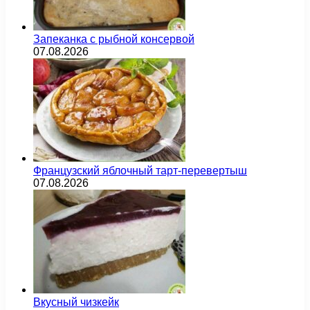
Запеканка с рыбной консервой
07.08.2026
Французский яблочный тарт-перевертыш
07.08.2026
Вкусный чизкейк