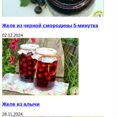
Желе из черной смородины 5-минутка
02.12.2024
Желе из алычи
28.11.2024