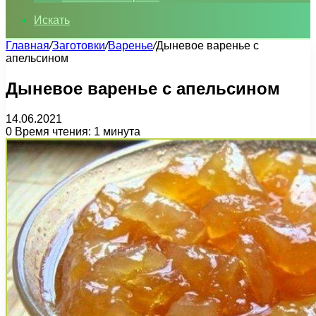
Искать
Главная
/
Заготовки
/
Варенье
/
Дыневое варенье с
апельсином
Дыневое варенье с апельсином
14.06.2021
0
Время чтения: 1 минута