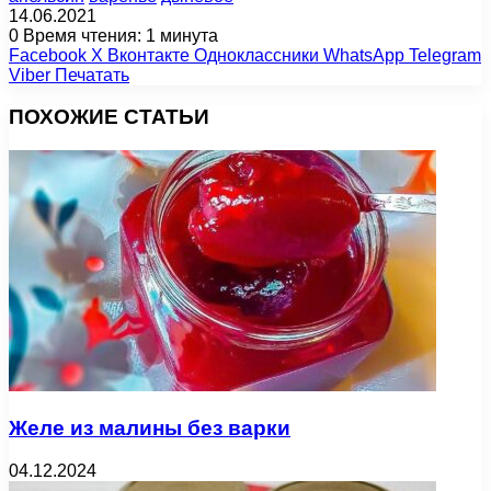
14.06.2021
0
Время чтения: 1 минута
Facebook
X
Вконтакте
Одноклассники
WhatsApp
Telegram
Viber
Печатать
ПОХОЖИЕ СТАТЬИ
Желе из малины без варки
04.12.2024