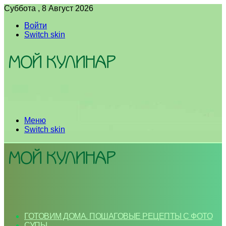
Суббота , 8 Август 2026
Войти
Switch skin
Меню
Switch skin
ГОТОВИМ ДОМА. ПОШАГОВЫЕ РЕЦЕПТЫ С ФОТО
СУПЫ