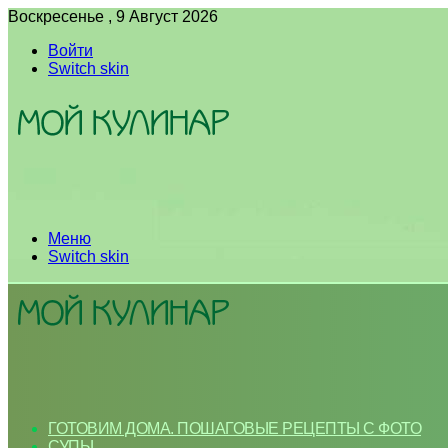
Воскресенье , 9 Август 2026
Войти
Switch skin
Меню
Switch skin
ГОТОВИМ ДОМА. ПОШАГОВЫЕ РЕЦЕПТЫ С ФОТО
СУПЫ