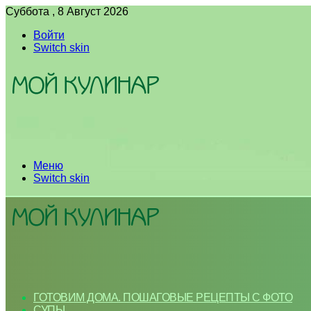
Суббота , 8 Август 2026
Войти
Switch skin
Меню
Switch skin
ГОТОВИМ ДОМА. ПОШАГОВЫЕ РЕЦЕПТЫ С ФОТО
СУПЫ