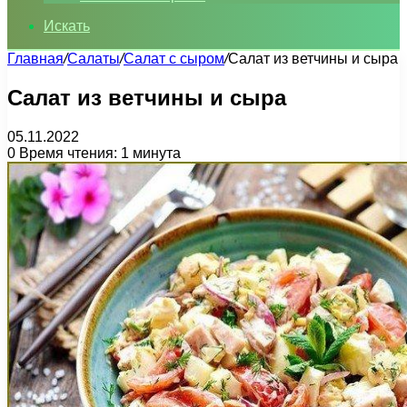
Искать
Главная
/
Салаты
/
Салат с сыром
/
Салат из ветчины и сыра
Салат из ветчины и сыра
05.11.2022
0
Время чтения: 1 минута