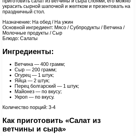
приготовить салат из ветчины и сыра слоями, его можно
украсить сырной шапочкой и желтком и презентовать на
праздничный стол.
Назначение: На обед / На ужин
Основной ингредиент: Мясо / Субпродукты / Ветчина /
Молочные продукты / Сыр
Блюдо: Салаты
Ингредиенты:
Ветчина — 400 грамм;
Сыр — 200 грамм;
Огурец — 1 штук;
Яйца — 2 штук;
Перец болгарский — 1 штук;
Майонез — по вкусу;
Укроп — по вкусу.
Количество порций: 3-4
Как приготовить «Салат из
ветчины и сыра»