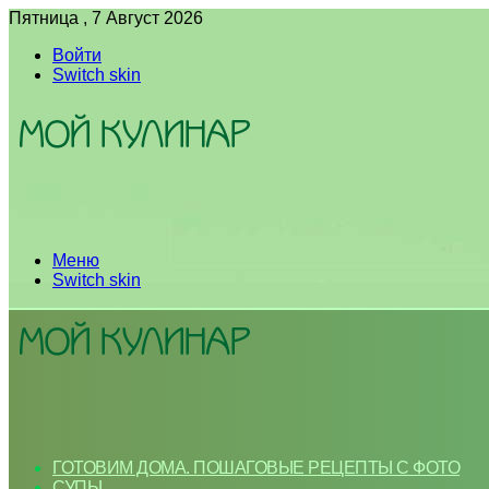
Пятница , 7 Август 2026
Войти
Switch skin
Меню
Switch skin
ГОТОВИМ ДОМА. ПОШАГОВЫЕ РЕЦЕПТЫ С ФОТО
СУПЫ