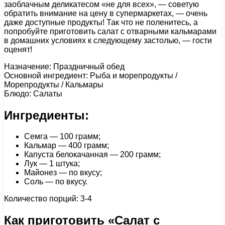
заоблачным деликатесом «не для всех», — советую
обратить внимание на цену в супермаркетах, — очень
даже доступные продукты! Так что не поленитесь, а
попробуйте приготовить салат с отварными кальмарами
в домашних условиях к следующему застолью, — гости
оценят!
Назначение: Праздничный обед
Основной ингредиент: Рыба и морепродукты /
Морепродукты / Кальмары
Блюдо: Салаты
Ингредиенты:
Семга — 100 грамм;
Кальмар — 400 грамм;
Капуста белокачанная — 200 грамм;
Лук — 1 штука;
Майонез — по вкусу;
Соль — по вкусу.
Количество порций: 3-4
Как приготовить «Салат с