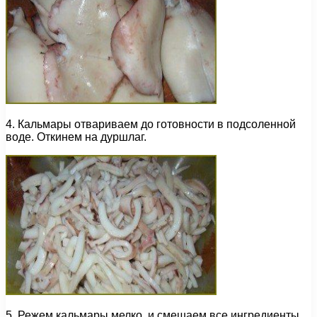
4. Кальмары отвариваем до готовности в подсоленной
воде. Откинем на дуршлаг.
5. Режем кальмары мелко, и смешаем все ингредиенты.