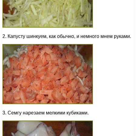
2. Капусту шинкуем, как обычно, и немного мнем руками.
3. Семгу нарезаем мелкими кубиками.