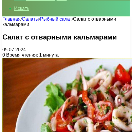
Искать
Главная
/
Салаты
/
Рыбный салат
/
Салат с отварными
кальмарами
Салат с отварными кальмарами
05.07.2024
0
Время чтения: 1 минута