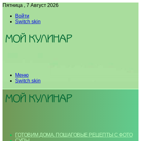
Пятница , 7 Август 2026
Войти
Switch skin
Меню
Switch skin
ГОТОВИМ ДОМА. ПОШАГОВЫЕ РЕЦЕПТЫ С ФОТО
СУПЫ