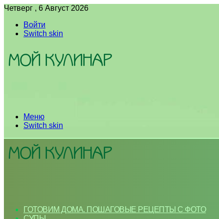
Четверг , 6 Август 2026
Войти
Switch skin
Меню
Switch skin
ГОТОВИМ ДОМА. ПОШАГОВЫЕ РЕЦЕПТЫ С ФОТО
СУПЫ