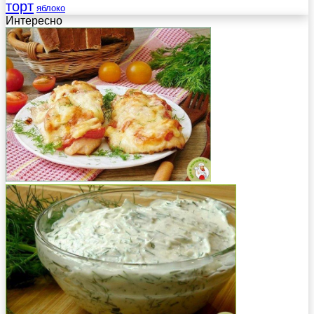
торт
яблоко
Интересно