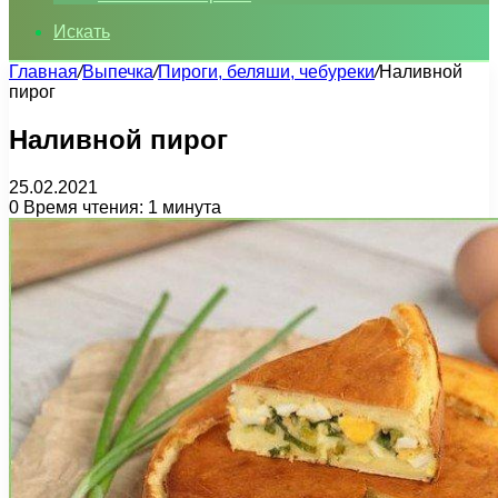
Искать
Главная
/
Выпечка
/
Пироги, беляши, чебуреки
/
Наливной
пирог
Наливной пирог
25.02.2021
0
Время чтения: 1 минута