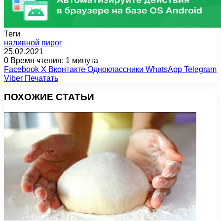
Теги
наливной
пирог
25.02.2021
0
Время чтения: 1 минута
Facebook
X
Вконтакте
Одноклассники
WhatsApp
Telegram
Viber
Печатать
ПОХОЖИЕ СТАТЬИ