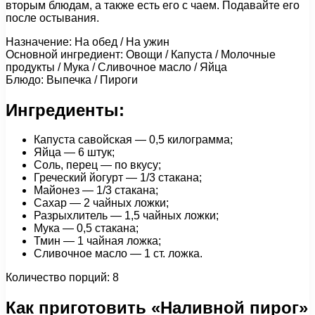
вторым блюдам, а также есть его с чаем. Подавайте его
после остывания.
Назначение: На обед / На ужин
Основной ингредиент: Овощи / Капуста / Молочные
продукты / Мука / Сливочное масло / Яйца
Блюдо: Выпечка / Пироги
Ингредиенты:
Капуста савойская — 0,5 килограмма;
Яйца — 6 штук;
Соль, перец — по вкусу;
Греческий йогурт — 1/3 стакана;
Майонез — 1/3 стакана;
Сахар — 2 чайных ложки;
Разрыхлитель — 1,5 чайных ложки;
Мука — 0,5 стакана;
Тмин — 1 чайная ложка;
Сливочное масло — 1 ст. ложка.
Количество порций: 8
Как приготовить «Наливной пирог»