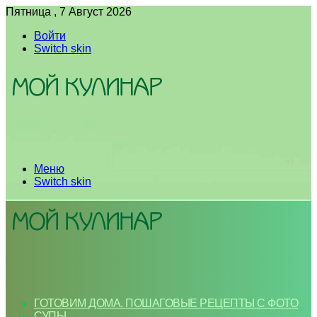
Пятница , 7 Август 2026
Войти
Switch skin
Меню
Switch skin
ГОТОВИМ ДОМА. ПОШАГОВЫЕ РЕЦЕПТЫ С ФОТО
СУПЫ