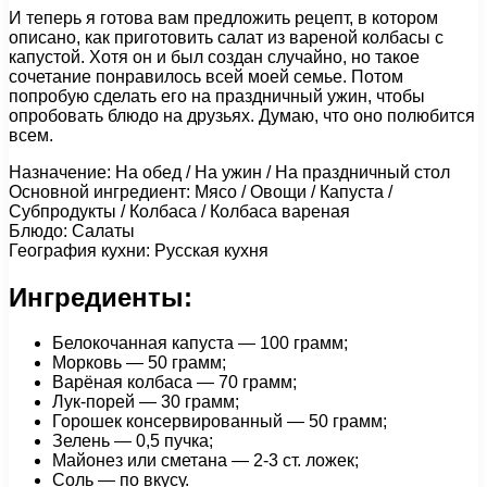
И теперь я готова вам предложить рецепт, в котором
описано, как приготовить салат из вареной колбасы с
капустой. Хотя он и был создан случайно, но такое
сочетание понравилось всей моей семье. Потом
попробую сделать его на праздничный ужин, чтобы
опробовать блюдо на друзьях. Думаю, что оно полюбится
всем.
Назначение: На обед / На ужин / На праздничный стол
Основной ингредиент: Мясо / Овощи / Капуста /
Субпродукты / Колбаса / Колбаса вареная
Блюдо: Салаты
География кухни: Русская кухня
Ингредиенты:
Белокочанная капуста — 100 грамм;
Морковь — 50 грамм;
Варёная колбаса — 70 грамм;
Лук-порей — 30 грамм;
Горошек консервированный — 50 грамм;
Зелень — 0,5 пучка;
Майонез или сметана — 2-3 ст. ложек;
Соль — по вкусу.