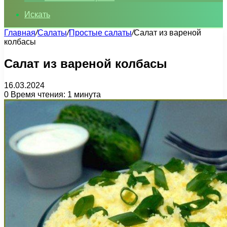
Искать
Главная
/
Салаты
/
Простые салаты
/
Салат из вареной
колбасы
Салат из вареной колбасы
16.03.2024
0
Время чтения: 1 минута