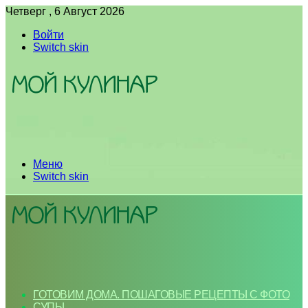
Четверг , 6 Август 2026
Войти
Switch skin
Меню
Switch skin
ГОТОВИМ ДОМА. ПОШАГОВЫЕ РЕЦЕПТЫ С ФОТО
СУПЫ