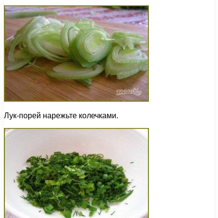
Лук-порей нарежьте колечками.