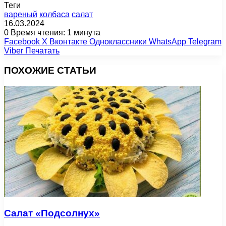
Теги
вареный
колбаса
салат
16.03.2024
0
Время чтения: 1 минута
Facebook
X
Вконтакте
Одноклассники
WhatsApp
Telegram
Viber
Печатать
ПОХОЖИЕ СТАТЬИ
Салат «Подсолнух»