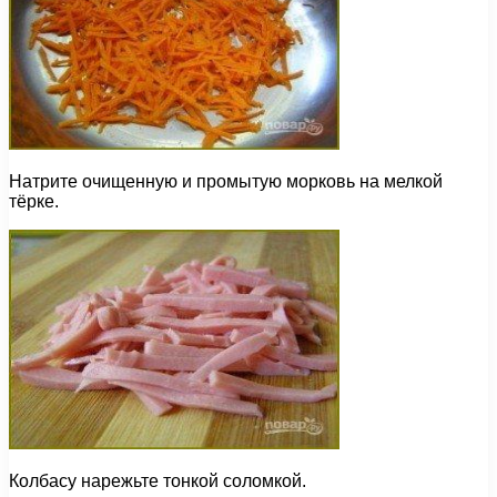
Натрите очищенную и промытую морковь на мелкой
тёрке.
Колбасу нарежьте тонкой соломкой.