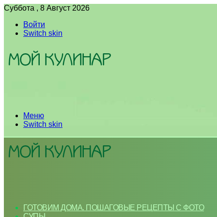
Суббота , 8 Август 2026
Войти
Switch skin
Меню
Switch skin
ГОТОВИМ ДОМА. ПОШАГОВЫЕ РЕЦЕПТЫ С ФОТО
СУПЫ