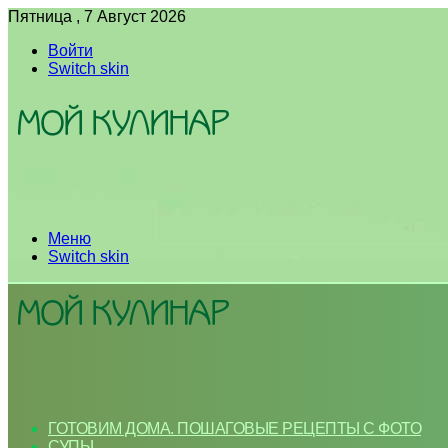
Пятница , 7 Август 2026
Войти
Switch skin
Меню
Switch skin
ГОТОВИМ ДОМА. ПОШАГОВЫЕ РЕЦЕПТЫ С ФОТО
СУПЫ