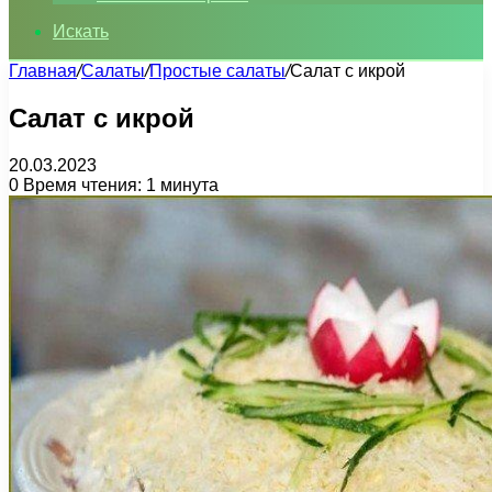
Искать
Главная
/
Салаты
/
Простые салаты
/
Салат с икрой
Салат с икрой
20.03.2023
0
Время чтения: 1 минута