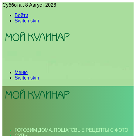
Суббота , 8 Август 2026
Войти
Switch skin
Меню
Switch skin
ГОТОВИМ ДОМА. ПОШАГОВЫЕ РЕЦЕПТЫ С ФОТО
СУПЫ