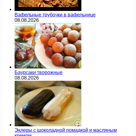
Вафельные трубочки в вафельнице
08.08.2026
Баурсаки творожные
08.08.2026
Эклеры с шоколадной помадкой и масляным
кремом