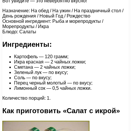
Вот увидите — это невероятно вкусно!
Назначение: На обед / На ужин / На праздничный стол /
День рождения / Новый Год / Рождество
Основной ингредиент: Рыба и морепродукты /
Морепродукты / Икра
Блюдо: Салаты
Ингредиенты:
Картофель — 120 грамм;
Икра красная — 2 чайных ложки;
Сметана — 2 чайных ложки;
Зеленый лук — по вкусу;
Соль — по вкусу;
Перец черный молотый — по вкусу;
Лимонный сок — 0,5 чайных ложки.
Количество порций: 1.
Как приготовить «Салат с икрой»