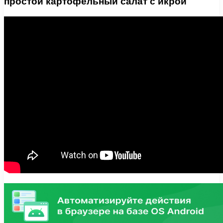
простой картофельный салат с икрой