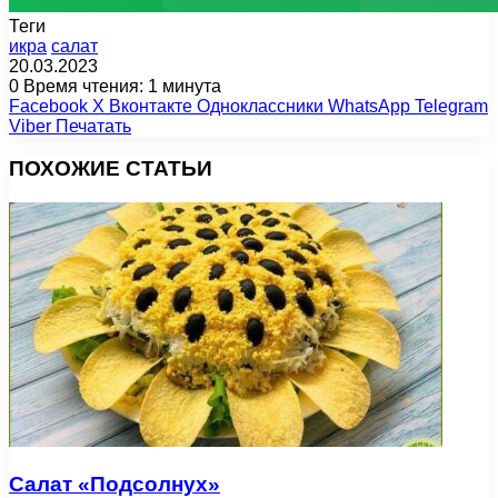
Теги
икра
салат
20.03.2023
0
Время чтения: 1 минута
Facebook
X
Вконтакте
Одноклассники
WhatsApp
Telegram
Viber
Печатать
ПОХОЖИЕ СТАТЬИ
Салат «Подсолнух»