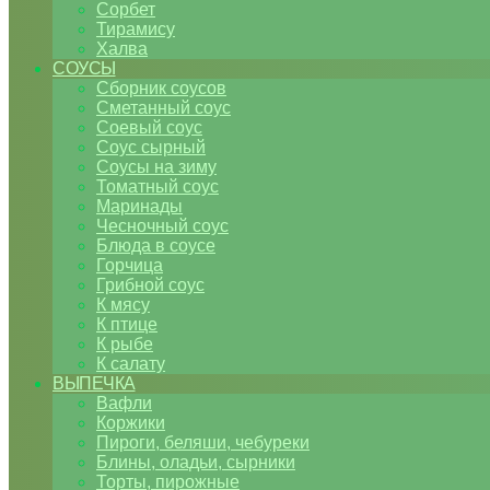
Сорбет
Тирамису
Халва
СОУСЫ
Сборник соусов
Сметанный соус
Соевый соус
Соус сырный
Соусы на зиму
Томатный соус
Маринады
Чесночный соус
Блюда в соусе
Горчица
Грибной соус
К мясу
К птице
К рыбе
К салату
ВЫПЕЧКА
Вафли
Коржики
Пироги, беляши, чебуреки
Блины, оладьи, сырники
Торты, пирожные