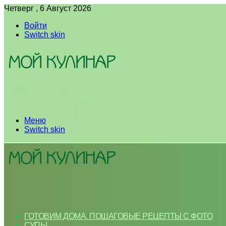
Четверг , 6 Август 2026
Войти
Switch skin
Меню
Switch skin
ГОТОВИМ ДОМА. ПОШАГОВЫЕ РЕЦЕПТЫ С ФОТО
СУПЫ