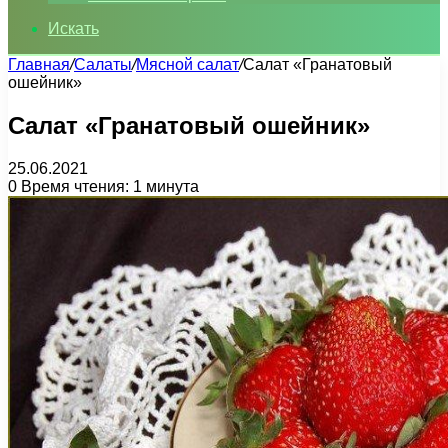
Искать
Главная
/
Салаты
/
Мясной салат
/
Салат «Гранатовый
ошейник»
Салат «Гранатовый ошейник»
25.06.2021
0
Время чтения: 1 минута