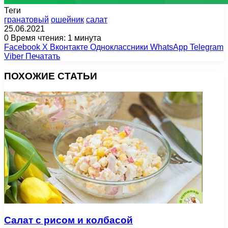
Теги
гранатовый
ошейник
салат
25.06.2021
0
Время чтения: 1 минута
Facebook
X
Вконтакте
Одноклассники
WhatsApp
Telegram
Viber
Печатать
ПОХОЖИЕ СТАТЬИ
Салат с рисом и колбасой