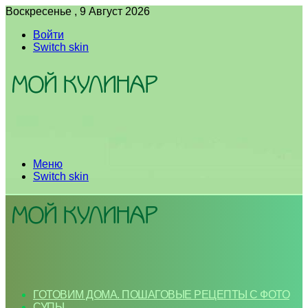
Воскресенье , 9 Август 2026
Войти
Switch skin
Меню
Switch skin
ГОТОВИМ ДОМА. ПОШАГОВЫЕ РЕЦЕПТЫ С ФОТО
СУПЫ