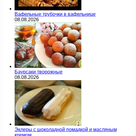
Вафельные трубочки в вафельнице
08.08.2026
Баурсаки творожные
08.08.2026
Эклеры с шоколадной помадкой и масляным
кремом