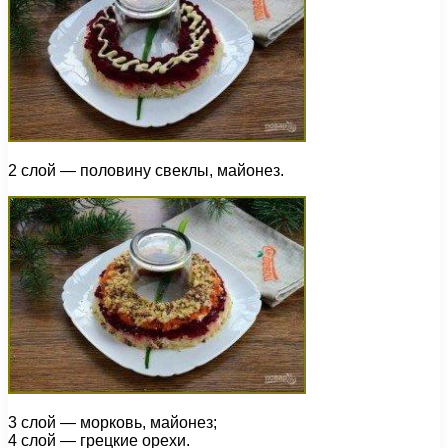
2 слой — половину свеклы, майонез.
3 слой — морковь, майонез;
4 слой — грецкие орехи.