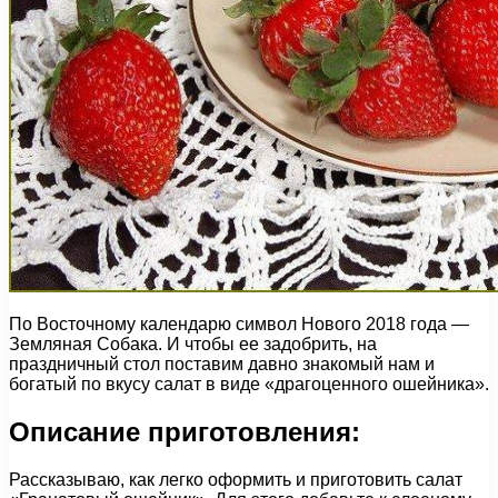
По Восточному календарю символ Нового 2018 года —
Земляная Собака. И чтобы ее задобрить, на
праздничный стол поставим давно знакомый нам и
богатый по вкусу салат в виде «драгоценного ошейника».
Описание приготовления:
Рассказываю, как легко оформить и приготовить салат