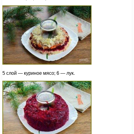
5 слой — куриное мясо; 6 — лук.