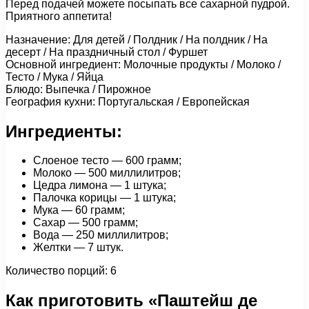
Перед подачей можете посыпать все сахарной пудрой.
Приятного аппетита!
Назначение: Для детей / Полдник / На полдник / На
десерт / На праздничный стол / Фуршет
Основной ингредиент: Молочные продукты / Молоко /
Тесто / Мука / Яйца
Блюдо: Выпечка / Пирожное
География кухни: Португальская / Европейская
Ингредиенты:
Слоеное тесто — 600 грамм;
Молоко — 500 миллилитров;
Цедра лимона — 1 штука;
Палочка корицы — 1 штука;
Мука — 60 грамм;
Сахар — 500 грамм;
Вода — 250 миллилитров;
Желтки — 7 штук.
Количество порций: 6
Как приготовить «Паштейш де