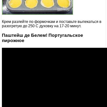
Крем разлейте по формочкам и поставьте выпекаться в
разогретую до 250 С духовку на 17-20 минут.
Паштейш де Белем! Португальское
пирожное