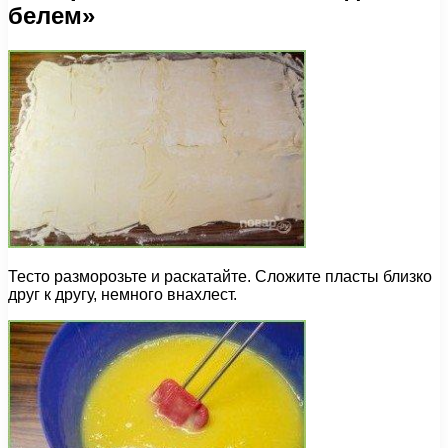
белем»
Тесто разморозьте и раскатайте. Сложите пласты близко
друг к другу, немного внахлест.