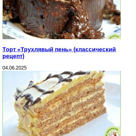
Торт «Трухлявый пень» (классический
рецепт)
04.06.2025