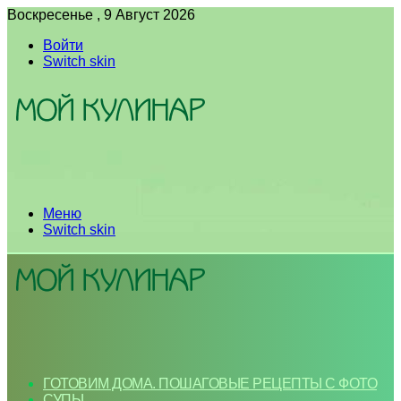
Воскресенье , 9 Август 2026
Войти
Switch skin
Меню
Switch skin
ГОТОВИМ ДОМА. ПОШАГОВЫЕ РЕЦЕПТЫ С ФОТО
СУПЫ