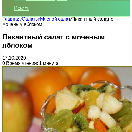
Искать
Главная
/
Салаты
/
Мясной салат
/
Пикантный салат с
моченым яблоком
Пикантный салат с моченым
яблоком
17.10.2020
0
Время чтения: 1 минута