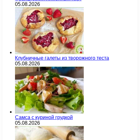
05.08.2026
Клубничные галеты из творожного теста
05.08.2026
Самса с куриной грудкой
05.08.2026