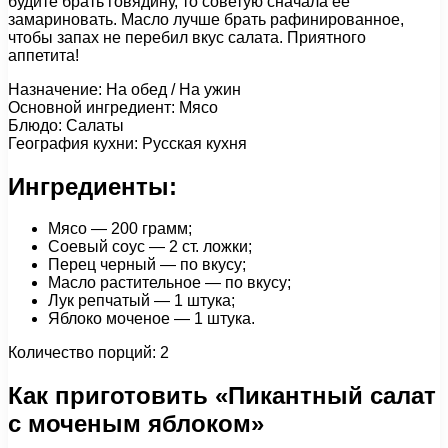
будите брать говядину, то советую сначала ее
замариновать. Масло лучше брать рафинированное,
чтобы запах не перебил вкус салата. Приятного
аппетита!
Назначение: На обед / На ужин
Основной ингредиент: Мясо
Блюдо: Салаты
География кухни: Русская кухня
Ингредиенты:
Мясо — 200 грамм;
Соевый соус — 2 ст. ложки;
Перец черный — по вкусу;
Масло растительное — по вкусу;
Лук репчатый — 1 штука;
Яблоко моченое — 1 штука.
Количество порций: 2
Как приготовить «Пикантный салат
с моченым яблоком»