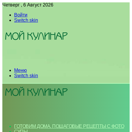
Четверг , 6 Август 2026
Войти
Switch skin
Меню
Switch skin
ГОТОВИМ ДОМА. ПОШАГОВЫЕ РЕЦЕПТЫ С ФОТО
СУПЫ