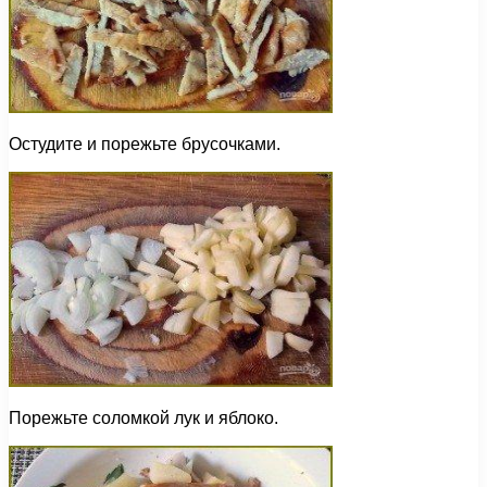
Остудите и порежьте брусочками.
Порежьте соломкой лук и яблоко.