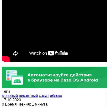
Теги
моченый
пикантный
салат
яблоко
17.10.2020
0
Время чтения: 1 минута