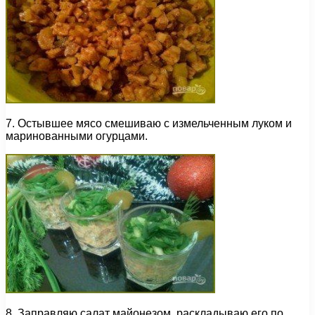
7. Остывшее мясо смешиваю с измельченным луком и
маринованными огурцами.
8. Заправляю салат майонезом, раскладываю его по