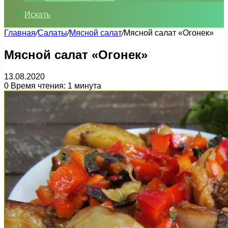
Искать
Главная
/
Салаты
/
Мясной салат
/
Мясной салат «Огонек»
Мясной салат «Огонек»
13.08.2020
0
Время чтения: 1 минута