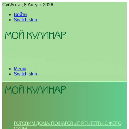
Суббота , 8 Август 2026
Войти
Switch skin
Меню
Switch skin
ГОТОВИМ ДОМА. ПОШАГОВЫЕ РЕЦЕПТЫ С ФОТО
СУПЫ