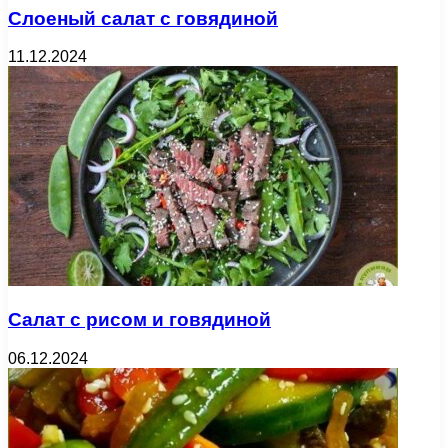
Слоеный салат с говядиной
11.12.2024
Салат с рисом и говядиной
06.12.2024