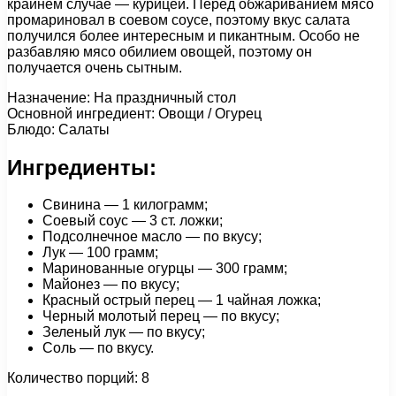
крайнем случае — курицей. Перед обжариванием мясо
промариновал в соевом соусе, поэтому вкус салата
получился более интересным и пикантным. Особо не
разбавляю мясо обилием овощей, поэтому он
получается очень сытным.
Назначение: На праздничный стол
Основной ингредиент: Овощи / Огурец
Блюдо: Салаты
Ингредиенты:
Свинина — 1 килограмм;
Соевый соус — 3 ст. ложки;
Подсолнечное масло — по вкусу;
Лук — 100 грамм;
Маринованные огурцы — 300 грамм;
Майонез — по вкусу;
Красный острый перец — 1 чайная ложка;
Черный молотый перец — по вкусу;
Зеленый лук — по вкусу;
Соль — по вкусу.
Количество порций: 8