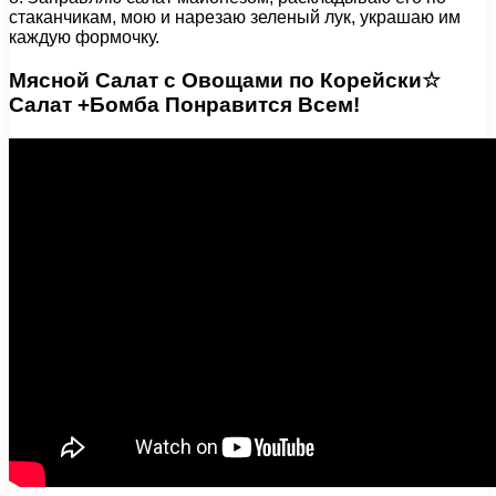
стаканчикам, мою и нарезаю зеленый лук, украшаю им
каждую формочку.
Мясной Салат с Овощами по Корейски☆
Салат +Бомба Понравится Всем!