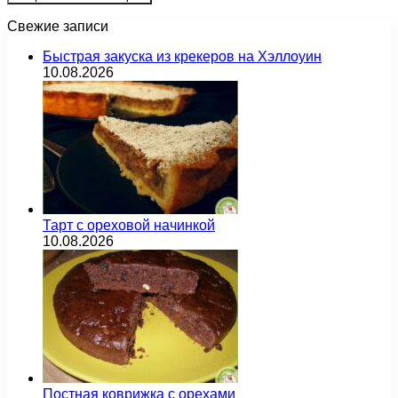
Свежие записи
Быстрая закуска из крекеров на Хэллоуин
10.08.2026
Тарт с ореховой начинкой
10.08.2026
Постная коврижка с орехами