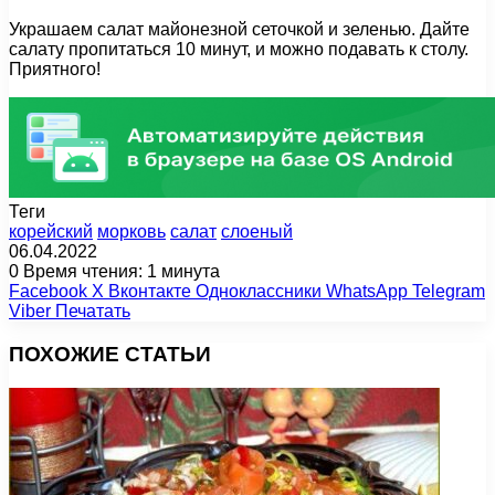
Украшаем салат майонезной сеточкой и зеленью. Дайте
салату пропитаться 10 минут, и можно подавать к столу.
Приятного!
Теги
корейский
морковь
салат
слоеный
06.04.2022
0
Время чтения: 1 минута
Facebook
X
Вконтакте
Одноклассники
WhatsApp
Telegram
Viber
Печатать
ПОХОЖИЕ СТАТЬИ