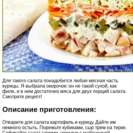
Для такого салата понадобится любая мясная часть
курицы. Я выбрала окорочок: он не такой сухой, как
филе, и в нем достаточно мяса для двух порций салата.
Смотрите рецепт!
Описание приготовления:
Отварите для салата картофель и курицу. Дайте им
немного остыть. Порежьте кубиками, сыр трем на терке.
Собирайте салат слоями, чередуя с майонезной