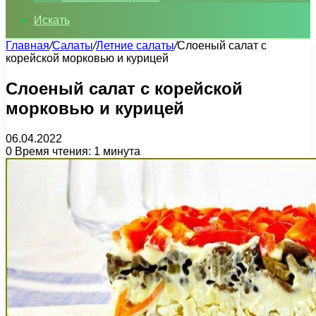
Искать
Главная
/
Салаты
/
Летние салаты
/
Слоеный салат с
корейской морковью и курицей
Слоеный салат с корейской
морковью и курицей
06.04.2022
0
Время чтения: 1 минута