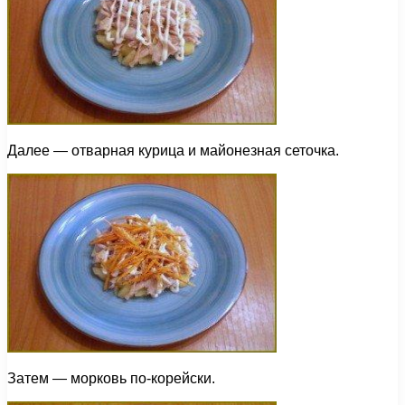
Далее — отварная курица и майонезная сеточка.
Затем — морковь по-корейски.