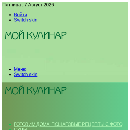
Пятница , 7 Август 2026
Войти
Switch skin
Меню
Switch skin
ГОТОВИМ ДОМА. ПОШАГОВЫЕ РЕЦЕПТЫ С ФОТО
СУПЫ