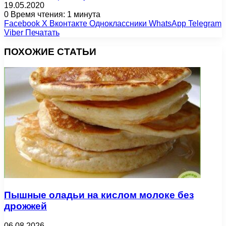
19.05.2020
0
Время чтения: 1 минута
Facebook
X
Вконтакте
Одноклассники
WhatsApp
Telegram
Viber
Печатать
ПОХОЖИЕ СТАТЬИ
Пышные оладьи на кислом молоке без
дрожжей
06.08.2026