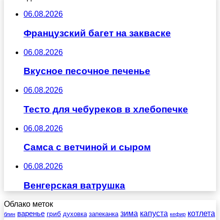
06.08.2026
Французский багет на закваске
06.08.2026
Вкусное песочное печенье
06.08.2026
Тесто для чебуреков в хлебопечке
06.08.2026
Самса с ветчиной и сыром
06.08.2026
Венгерская ватрушка
Облако меток
зима
котлета
варенье
капуста
гриб
духовка
запеканка
блин
кефир