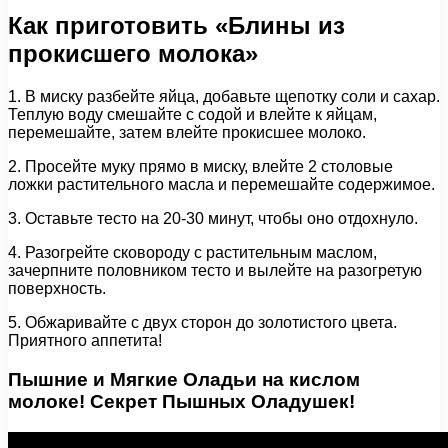
Как приготовить «Блины из
прокисшего молока»
1. В миску разбейте яйца, добавьте щепотку соли и сахар.
Теплую воду смешайте с содой и влейте к яйцам,
перемешайте, затем влейте прокисшее молоко.
2. Просейте муку прямо в миску, влейте 2 столовые
ложки растительного масла и перемешайте содержимое.
3. Оставьте тесто на 20-30 минут, чтобы оно отдохнуло.
4. Разогрейте сковороду с растительным маслом,
зачерпните половником тесто и вылейте на разогретую
поверхность.
5. Обжаривайте с двух сторон до золотистого цвета.
Приятного аппетита!
Пышние и Мягкие Оладьи на кислом
молоке! Секрет Пышных Оладушек!