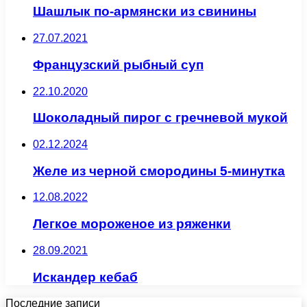
Шашлык по-армянски из свинины
27.07.2021
Французский рыбный суп
22.10.2020
Шоколадный пирог с гречневой мукой
02.12.2024
Желе из черной смородины 5-минутка
12.08.2022
Легкое мороженое из ряженки
28.09.2021
Искандер кебаб
Последние записи