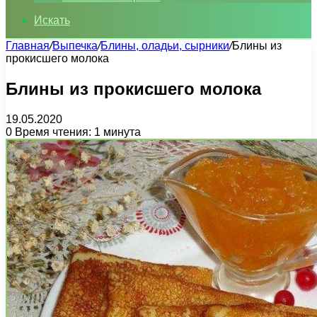
Искать
Главная
/
Выпечка
/
Блины, оладьи, сырники
/
Блины из
прокисшего молока
Блины из прокисшего молока
19.05.2020
0
Время чтения: 1 минута