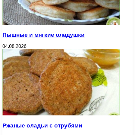
Пышные и мягкие оладушки
04.08.2026
Ржаные оладьи с отрубями