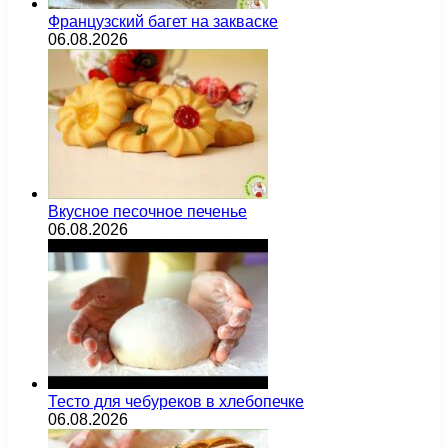
Французский багет на закваске
06.08.2026
Вкусное песочное печенье
06.08.2026
Тесто для чебуреков в хлебопечке
06.08.2026