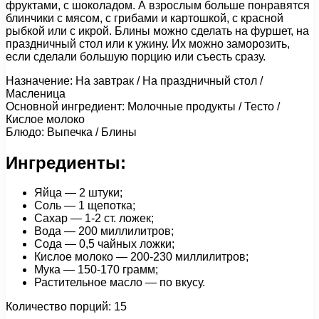
фруктами, с шоколадом. А взрослым больше понравятся
блинчики с мясом, с грибами и картошкой, с красной
рыбкой или с икрой. Блины можно сделать на фуршет, на
праздничный стол или к ужину. Их можно заморозить,
если сделали большую порцию или съесть сразу.
Назначение: На завтрак / На праздничный стол /
Масленица
Основной ингредиент: Молочные продукты / Тесто /
Кислое молоко
Блюдо: Выпечка / Блины
Ингредиенты:
Яйца — 2 штуки;
Соль — 1 щепотка;
Сахар — 1-2 ст. ложек;
Вода — 200 миллилитров;
Сода — 0,5 чайных ложки;
Кислое молоко — 200-230 миллилитров;
Мука — 150-170 грамм;
Растительное масло — по вкусу.
Количество порций: 15