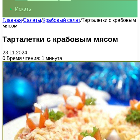
Искать
Главная
/
Салаты
/
Крабовый салат
/
Тарталетки с крабовым
мясом
Тарталетки с крабовым мясом
23.11.2024
0
Время чтения: 1 минута