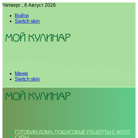
Четверг , 6 Август 2026
Войти
Switch skin
Меню
Switch skin
ГОТОВИМ ДОМА. ПОШАГОВЫЕ РЕЦЕПТЫ С ФОТО
СУПЫ