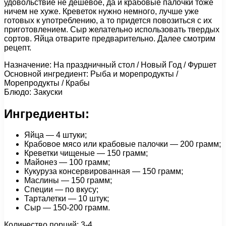
удовольствие не дешевое, да и крабовые палочки тоже
ничем не хуже. Креветок нужно немного, лучше уже
готовых к употреблению, а то придется повозиться с их
приготовлением. Сыр желательно использовать твердых
сортов. Яйца отварите предварительно. Далее смотрим
рецепт.
Назначение: На праздничный стол / Новый Год / Фуршет
Основной ингредиент: Рыба и морепродукты /
Морепродукты / Крабы
Блюдо: Закуски
Ингредиенты:
Яйца — 4 штуки;
Крабовое мясо или крабовые палочки — 200 грамм;
Креветки чищеные — 150 грамм;
Майонез — 100 грамм;
Кукуруза консервированная — 150 грамм;
Маслины — 150 грамм;
Специи — по вкусу;
Тарталетки — 10 штук;
Сыр — 150-200 грамм.
Количество порций: 3-4