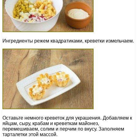
Ингредиенты режем квадратиками, креветки измельчаем.
Оставьте немного креветок для украшения. Добавляем к
яйцам, сыру, крабам и креветкам майонез,
перемешиваем, солим и перчим по вкусу. Заполняем
тарталетки этой массой.