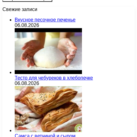
Свежие записи
Вкусное песочное печенье
06.08.2026
Тесто для чебуреков в хлебопечке
06.08.2026
Самса с ветчиной и сыром