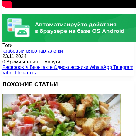
Теги
крабовый
мясо
тарталетки
23.11.2024
0
Время чтения: 1 минута
Facebook
X
Вконтакте
Одноклассники
WhatsApp
Telegram
Viber
Печатать
ПОХОЖИЕ СТАТЬИ