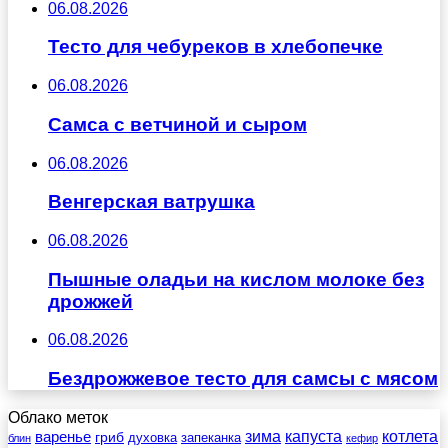
06.08.2026
Тесто для чебуреков в хлебопечке
06.08.2026
Самса с ветчиной и сыром
06.08.2026
Венгерская ватрушка
06.08.2026
Пышные оладьи на кислом молоке без
дрожжей
06.08.2026
Бездрожжевое тесто для самсы с мясом
Облако меток
зима
котлета
варенье
капуста
гриб
духовка
запеканка
блин
кефир