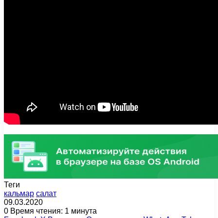
Теги
кальмар
салат
09.03.2020
0
Время чтения: 1 минута