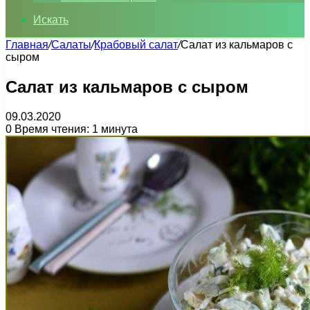
Искать
Главная
/
Салаты
/
Крабовый салат
/
Салат из кальмаров с
сыром
Салат из кальмаров с сыром
09.03.2020
0
Время чтения: 1 минута