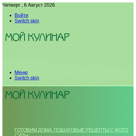
Четверг , 6 Август 2026
Войти
Switch skin
Меню
Switch skin
ГОТОВИМ ДОМА. ПОШАГОВЫЕ РЕЦЕПТЫ С ФОТО
СУПЫ