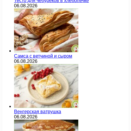
Тесто для чебуреков в хлебопечке
06.08.2026
Самса с ветчиной и сыром
06.08.2026
Венгерская ватрушка
06.08.2026