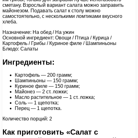
сметану. Взрослый вариант салата можно заправить
майонезом. Подавать салат к столу можно
самостоятельно, с несколькими ломтиками вкусного
хлеба.
Назначение: На обед / На ужин
Основной ингредиент: Овощи / Птица / Курица /
Картофель / Грибы / Куриное филе / Шампиньоны
Блюдо: Салаты
Ингредиенты:
Картофель — 200 грамм;
Шампиньоны — 150 грамм;
Куриное филе — 150 грамм;
Майонез — 2 ст. ложки;
Масло растительное — 1 ст. ложка;
Соль — 1 щепотка;
Перец — 1 щепотка.
Количество порций: 2
Как приготовить «Салат с