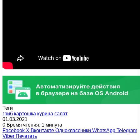
Теги
гриб
картошка
курица
салат
01.03.2021
0
Время чтения: 1 минута
Facebook
X
Вконтакте
Одноклассники
WhatsApp
Telegram
Viber
Печатать