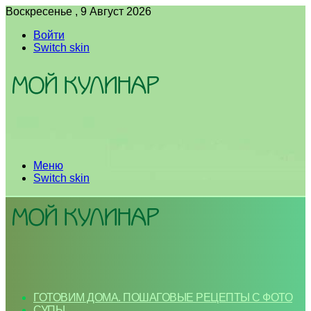
Воскресенье , 9 Август 2026
Войти
Switch skin
Меню
Switch skin
ГОТОВИМ ДОМА. ПОШАГОВЫЕ РЕЦЕПТЫ С ФОТО
СУПЫ