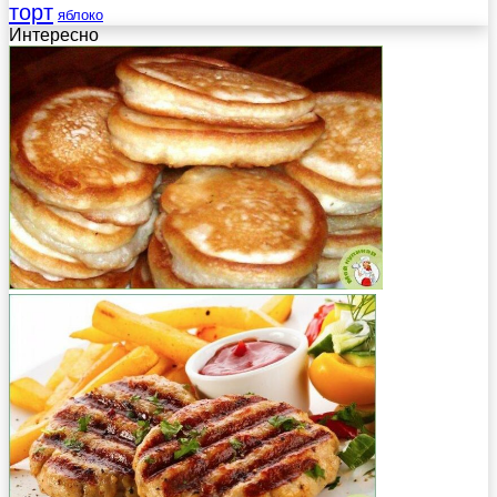
торт
яблоко
Интересно