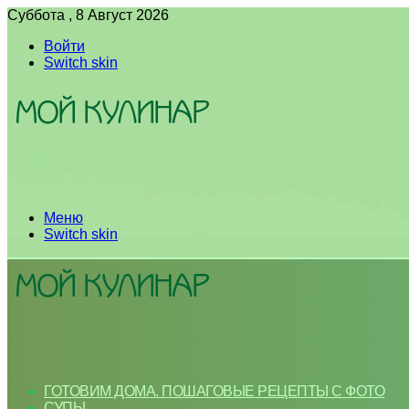
Суббота , 8 Август 2026
Войти
Switch skin
Меню
Switch skin
ГОТОВИМ ДОМА. ПОШАГОВЫЕ РЕЦЕПТЫ С ФОТО
СУПЫ