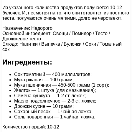
Из указанного количества продуктов получается 10-12
булочек. И, несмотря на то, что они готовятся из постного
теста, получаются очень мягкими, долго не черствеют.
Назначение: Недорого
Основной ингредиент: Овощи / Помидор / Тесто /
Дрожжевое тесто
Блюдо: Напитки / Выпечка / Булочки / Соки / Томатный
сок
Ингредиенты:
Сок томатный — 400 миллилитров;
Мука ржаная — 100 грамм;
Мука пшеничная — 450-500 грамм (1 сорт);
Желток — 1 штука (для смазывания);
Семена кунжута — 1-2 ст. ложек;
Масло подсолнечное — 2-3 ст. ложек;
Дрожжи сухие — 10 грамм;
Сахарный песок — 1 чайная ложка;
Соль поваренная — 1 чайная ложка.
Количество порций: 10-12