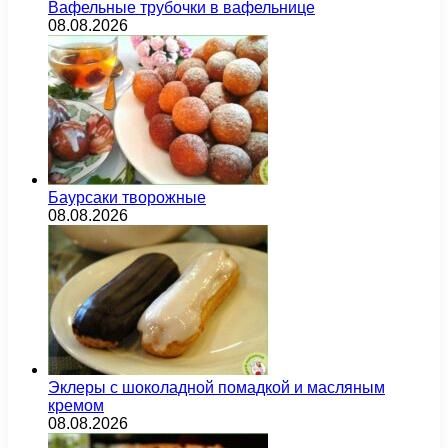
Вафельные трубочки в вафельнице
08.08.2026
Баурсаки творожные
08.08.2026
Эклеры с шоколадной помадкой и масляным
кремом
08.08.2026