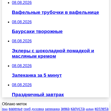
08.08.2026
Вафельные трубочки в вафельнице
08.08.2026
Баурсаки творожные
08.08.2026
Эклеры с шоколадной помадкой и
масляным кремом
08.08.2026
Запеканка за 5 минут
08.08.2026
Праздничный завтрак
Облако меток
зима
котлета
варенье
капуста
гриб
духовка
запеканка
блин
кефир