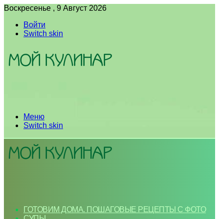
Воскресенье , 9 Август 2026
Войти
Switch skin
Меню
Switch skin
ГОТОВИМ ДОМА. ПОШАГОВЫЕ РЕЦЕПТЫ С ФОТО
СУПЫ