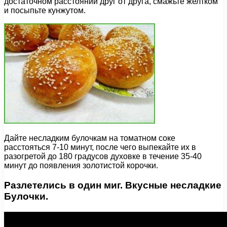
достаточном расстоянии друг от друга, смажьте желтком
и посыпьте кунжутом.
Дайте несладким булочкам на томатном соке
расстояться 7-10 минут, после чего выпекайте их в
разогретой до 180 градусов духовке в течение 35-40
минут до появления золотистой корочки.
Разлетелись в один миг. Вкусные несладкие
Булочки.