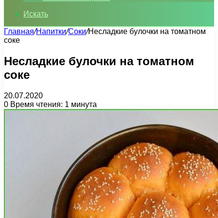
Искать
Главная
/
Напитки
/
Соки
/
Несладкие булочки на томатном
соке
Несладкие булочки на томатном
соке
20.07.2020
0
Время чтения: 1 минута