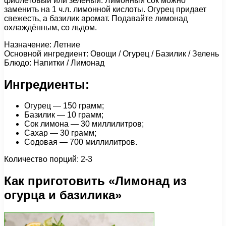
фиолетовый или зелёный. Лимонный сок можно
заменить на 1 ч.л. лимонной кислоты. Огурец придает
свежесть, а базилик аромат. Подавайте лимонад
охлаждённым, со льдом.
Назначение: Летние
Основной ингредиент: Овощи / Огурец / Базилик / Зелень
Блюдо: Напитки / Лимонад
Ингредиенты:
Огурец — 150 грамм;
Базилик — 10 грамм;
Сок лимона — 30 миллилитров;
Сахар — 30 грамм;
Содовая — 700 миллилитров.
Количество порций: 2-3
Как приготовить «Лимонад из
огурца и базилика»