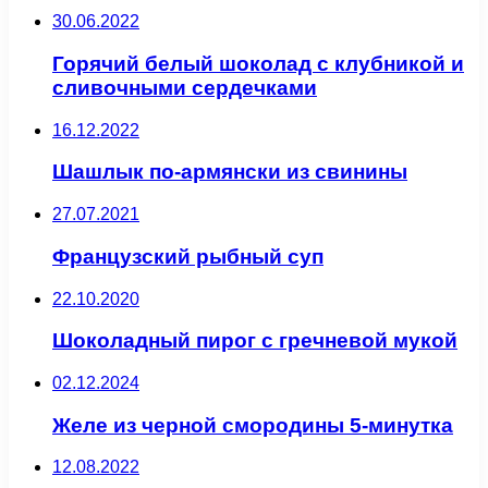
30.06.2022
Горячий белый шоколад с клубникой и
сливочными сердечками
16.12.2022
Шашлык по-армянски из свинины
27.07.2021
Французский рыбный суп
22.10.2020
Шоколадный пирог с гречневой мукой
02.12.2024
Желе из черной смородины 5-минутка
12.08.2022