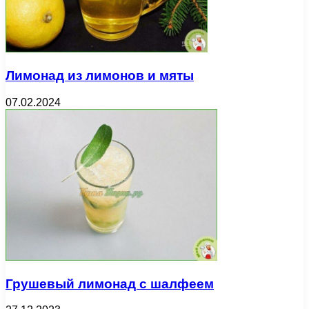
Лимонад из лимонов и мяты
07.02.2024
Грушевый лимонад с шалфеем