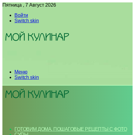
Пятница , 7 Август 2026
Войти
Switch skin
Меню
Switch skin
ГОТОВИМ ДОМА. ПОШАГОВЫЕ РЕЦЕПТЫ С ФОТО
СУПЫ