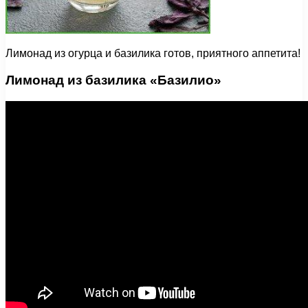
Лимонад из огурца и базилика готов, приятного аппетита!
Лимонад из базилика «Базилио»