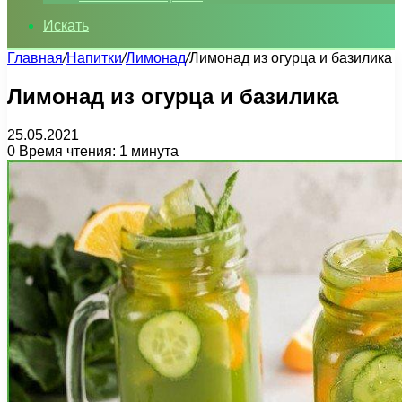
Искать
Главная
/
Напитки
/
Лимонад
/
Лимонад из огурца и базилика
Лимонад из огурца и базилика
25.05.2021
0
Время чтения: 1 минута