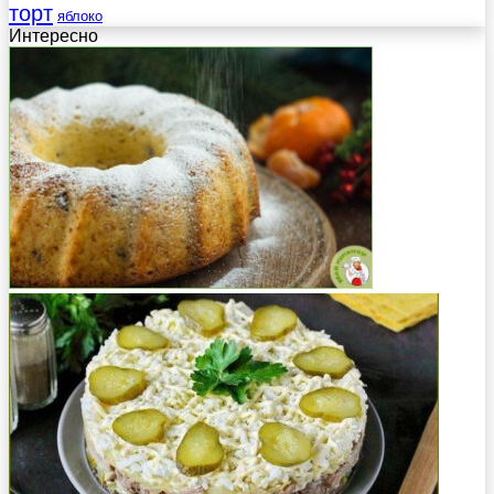
торт
яблоко
Интересно