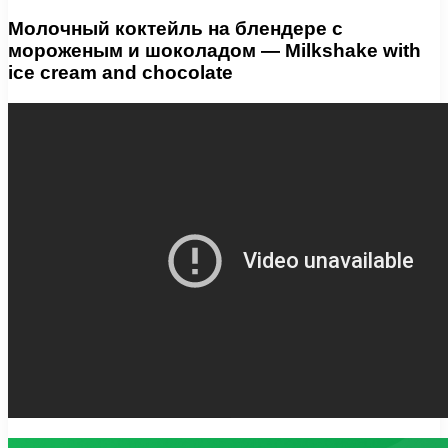
Молочный коктейль на блендере с
мороженым и шоколадом — Milkshake with
ice cream and chocolate