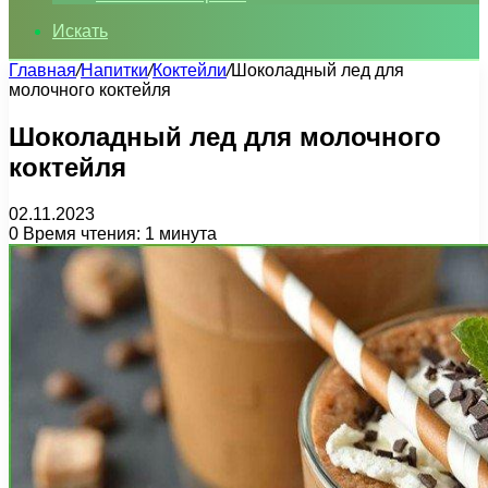
Искать
Главная
/
Напитки
/
Коктейли
/
Шоколадный лед для
молочного коктейля
Шоколадный лед для молочного
коктейля
02.11.2023
0
Время чтения: 1 минута