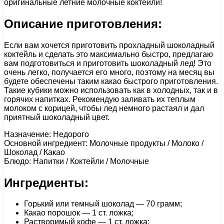
оригинальные летние молочные коктейли!
Описание приготовления:
Если вам хочется приготовить прохладный шоколадный
коктейль и сделать это максимально быстро, предлагаю
вам подготовиться и приготовить шоколадный лед! Это
очень легко, получается его много, поэтому на месяц вы
будете обеспечены таким какао быстрого приготовления.
Такие кубики можно использовать как в холодных, так и в
горячих напитках. Рекомендую заливать их теплым
молоком с корицей, чтобы лед немного растаял и дал
приятный шоколадный цвет.
Назначение: Недорого
Основной ингредиент: Молочные продукты / Молоко /
Шоколад / Какао
Блюдо: Напитки / Коктейли / Молочные
Ингредиенты:
Горький или темный шоколад — 70 грамм;
Какао порошок — 1 ст. ложка;
Растворимый кофе — 1 ст. ложка;