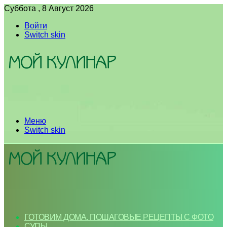
Суббота , 8 Август 2026
Войти
Switch skin
Меню
Switch skin
ГОТОВИМ ДОМА. ПОШАГОВЫЕ РЕЦЕПТЫ С ФОТО
СУПЫ