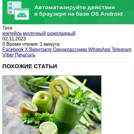
Теги
коктейль
молочный
шоколадный
02.11.2023
0
Время чтения: 1 минута
Facebook
X
Вконтакте
Одноклассники
WhatsApp
Telegram
Viber
Печатать
ПОХОЖИЕ СТАТЬИ