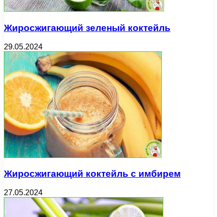
Жиросжигающий зеленый коктейль
29.05.2024
Жиросжигающий коктейль с имбирем
27.05.2024