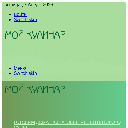
Пятница , 7 Август 2026
Войти
Switch skin
Меню
Switch skin
ГОТОВИМ ДОМА. ПОШАГОВЫЕ РЕЦЕПТЫ С ФОТО
СУПЫ