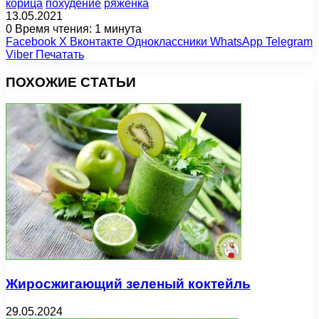
корица
похудение
ряженка
13.05.2021
0
Время чтения: 1 минута
Facebook
X
Вконтакте
Одноклассники
WhatsApp
Telegram
Viber
Печатать
ПОХОЖИЕ СТАТЬИ
Жиросжигающий зеленый коктейль
29.05.2024