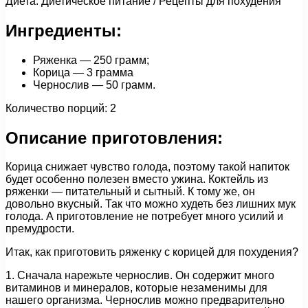
Диета: Диетическое питание / Рецепты для похудения
Ингредиенты:
Ряженка — 250 грамм;
Корица — 3 грамма
Чернослив — 50 грамм.
Количество порций: 2
Описание приготовления:
Корица снижает чувство голода, поэтому такой напиток
будет особенно полезен вместо ужина. Коктейль из
ряженки — питательный и сытный. К тому же, он
довольно вкусный. Так что можно худеть без лишних мук
голода. А приготовление не потребует много усилий и
премудрости.
Итак, как приготовить ряженку с корицей для похудения?
1. Сначала нарежьте чернослив. Он содержит много
витаминов и минералов, которые незаменимы для
нашего организма. Чернослив можно предварительно