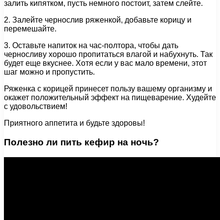
залить кипятком, пусть немного постоит, затем слейте.
2. Залейте чернослив ряженкой, добавьте корицу и
перемешайте.
3. Оставьте напиток на час-полтора, чтобы дать
черносливу хорошо пропитаться влагой и набухнуть. Так
будет еще вкуснее. Хотя если у вас мало времени, этот
шаг можно и пропустить.
Ряженка с корицей принесет пользу вашему организму и
окажет положительный эффект на пищеварение. Худейте
с удовольствием!
Приятного аппетита и будьте здоровы!
Полезно ли пить кефир на ночь?