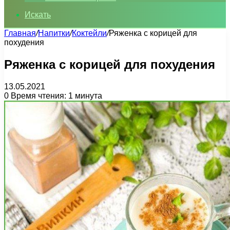
Искать
Главная
/
Напитки
/
Коктейли
/
Ряженка с корицей для
похудения
Ряженка с корицей для похудения
13.05.2021
0
Время чтения: 1 минута