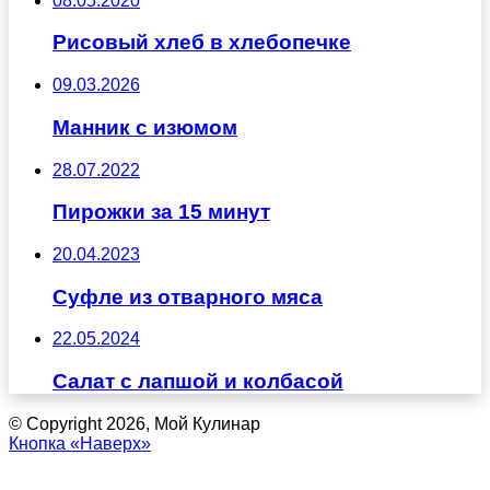
08.05.2020
Рисовый хлеб в хлебопечке
09.03.2026
Манник с изюмом
28.07.2022
Пирожки за 15 минут
20.04.2023
Суфле из отварного мяса
22.05.2024
Салат с лапшой и колбасой
© Copyright 2026, Мой Кулинар
Кнопка «Наверх»