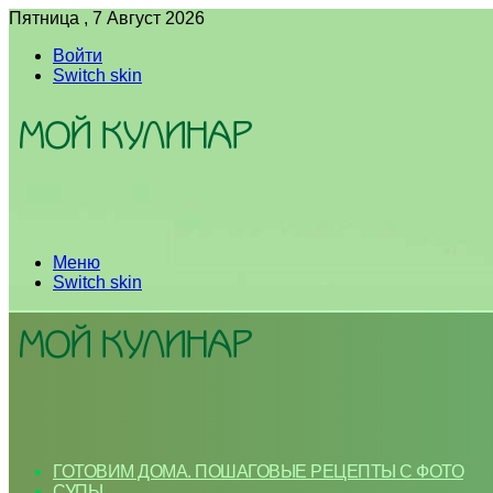
Пятница , 7 Август 2026
Войти
Switch skin
Меню
Switch skin
ГОТОВИМ ДОМА. ПОШАГОВЫЕ РЕЦЕПТЫ С ФОТО
СУПЫ