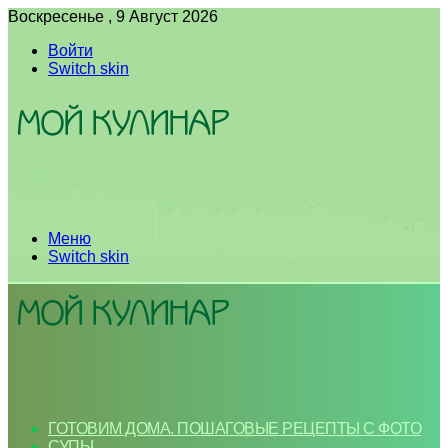
Воскресенье , 9 Август 2026
Войти
Switch skin
Меню
Switch skin
ГОТОВИМ ДОМА. ПОШАГОВЫЕ РЕЦЕПТЫ С ФОТО
СУПЫ