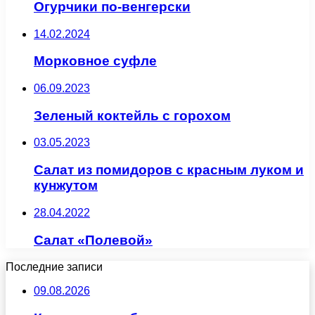
Огурчики по-венгерски
14.02.2024
Морковное суфле
06.09.2023
Зеленый коктейль с горохом
03.05.2023
Салат из помидоров с красным луком и
кунжутом
28.04.2022
Салат «Полевой»
Последние записи
09.08.2026