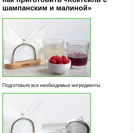
шампанским и малиной»
Подготовьте все необходимые ингредиенты.