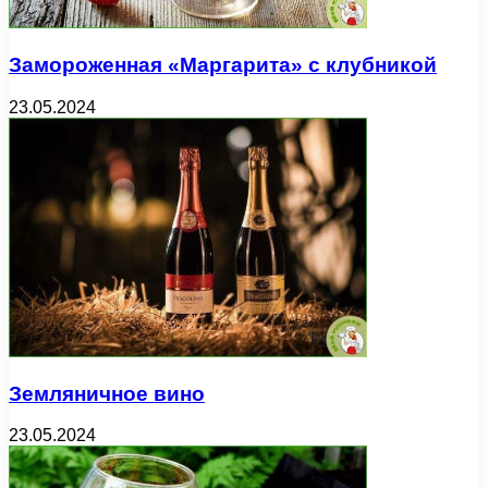
Замороженная «Маргарита» с клубникой
23.05.2024
Земляничное вино
23.05.2024