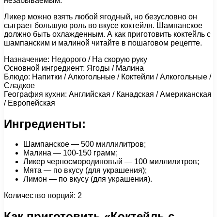
незабываемым.
Ликер можно взять любой ягодный, но безусловно он
сыграет большую роль во вкусе коктейля. Шампанское
должно быть охлажденным. А как приготовить коктейль с
шампанским и малиной читайте в пошаговом рецепте.
Назначение: Недорого / На скорую руку
Основной ингредиент: Ягоды / Малина
Блюдо: Напитки / Алкогольные / Коктейли / Алкогольные /
Сладкое
География кухни: Английская / Канадская / Американская
/ Европейская
Ингредиенты:
Шампанское — 500 миллилитров;
Малина — 100-150 грамм;
Ликер черносмородиновый — 100 миллилитров;
Мята — по вкусу (для украшения);
Лимон — по вкусу (для украшения).
Количество порций: 2
Как приготовить «Коктейль с