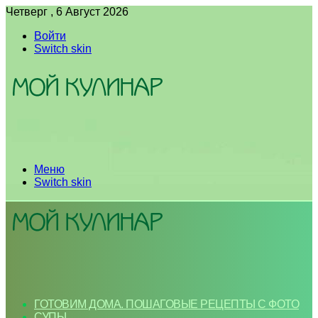
Четверг , 6 Август 2026
Войти
Switch skin
Меню
Switch skin
ГОТОВИМ ДОМА. ПОШАГОВЫЕ РЕЦЕПТЫ С ФОТО
СУПЫ