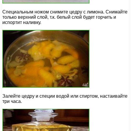
Специальным ножом снимите цедру с лимона. Снимайте
только верхний слой, т.к. белый слой будет горчить и
испортит наливку.
Залейте цедру и специи водой или спиртом, настаивайте
три часа.