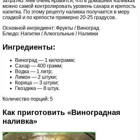
затратно. Мне очень нравится, что в домашних наливках
можно самой контролировать уровень сахара и крепость
напитка. По этому рецепту наливка получается в меру
сладкой и по крепости примерно 20-25 градусов.
Основной ингредиент: Фрукты / Виноград
Блюдо: Напитки / Алкогольные / Наливки
Ингредиенты:
Виноград — 1 килограмм;
Сахар — 400 грамм;
Водка — 1 литр;
Лимон — 2 штуки;
Корица — 3 штуки;
Гвоздика — 8 штук.
Количество порций: 5
Как приготовить «Виноградная
наливка»