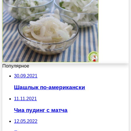
Популярное
30.09.2021
Шашлык по-американски
11.11.2021
Чиа пудинг с матча
12.05.2022