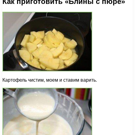
Как приготовить «Блины с пюре»
Картофель чистим, моем и ставим варить.