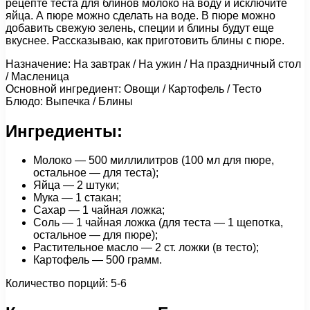
рецепте теста для блинов молоко на воду и исключите
яйца. А пюре можно сделать на воде. В пюре можно
добавить свежую зелень, специи и блины будут еще
вкуснее. Рассказываю, как приготовить блины с пюре.
Назначение: На завтрак / На ужин / На праздничный стол
/ Масленица
Основной ингредиент: Овощи / Картофель / Тесто
Блюдо: Выпечка / Блины
Ингредиенты:
Молоко — 500 миллилитров (100 мл для пюре,
остальное — для теста);
Яйца — 2 штуки;
Мука — 1 стакан;
Сахар — 1 чайная ложка;
Соль — 1 чайная ложка (для теста — 1 щепотка,
остальное — для пюре);
Растительное масло — 2 ст. ложки (в тесто);
Картофель — 500 грамм.
Количество порций: 5-6