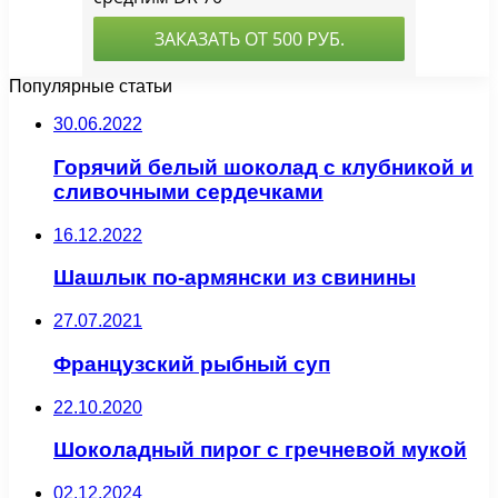
Популярные статьи
30.06.2022
Горячий белый шоколад с клубникой и
сливочными сердечками
16.12.2022
Шашлык по-армянски из свинины
27.07.2021
Французский рыбный суп
22.10.2020
Шоколадный пирог с гречневой мукой
02.12.2024