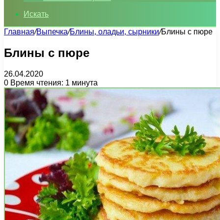
Искать
Главная
/
Выпечка
/
Блины, оладьи, сырники
/
Блины с пюре
Блины с пюре
26.04.2020
0
Время чтения: 1 минута