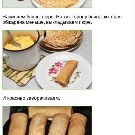
Начиняем блины пюре. На ту сторону блина, которая
обжарена меньше, выкладываем пюре.
И красиво заворачиваем.