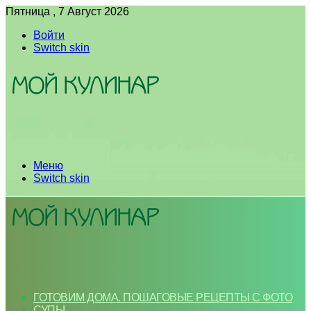
Пятница , 7 Август 2026
Войти
Switch skin
Меню
Switch skin
ГОТОВИМ ДОМА. ПОШАГОВЫЕ РЕЦЕПТЫ С ФОТО
СУПЫ