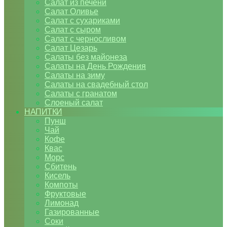
Салат из печени
Салат Оливье
Салат с сухариками
Салат с сыром
Салат с черносливом
Салат Цезарь
Салаты без майонеза
Салаты на День Рождения
Салаты на зиму
Салаты на свадебный стол
Салаты с гранатом
Слоеный салат
НАПИТКИ
Пунш
Чай
Кофе
Квас
Морс
Сбитень
Кисель
Компоты
Фруктовые
Лимонад
Газированные
Соки