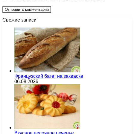
Свежие записи
Французский багет на закваске
06.08.2026
Вкусное песочное печенье