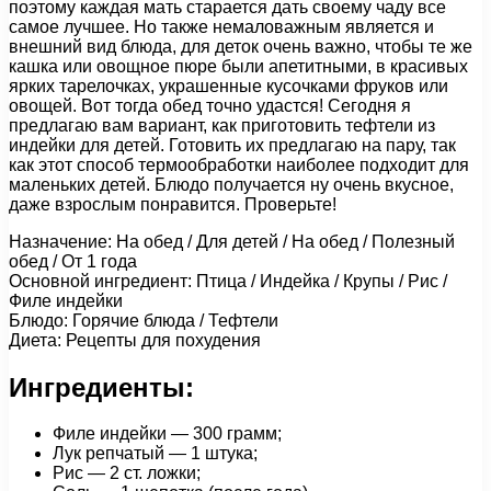
поэтому каждая мать старается дать своему чаду все
самое лучшее. Но также немаловажным является и
внешний вид блюда, для деток очень важно, чтобы те же
кашка или овощное пюре были апетитными, в красивых
ярких тарелочках, украшенные кусочками фруков или
овощей. Вот тогда обед точно удастся! Сегодня я
предлагаю вам вариант, как приготовить тефтели из
индейки для детей. Готовить их предлагаю на пару, так
как этот способ термообработки наиболее подходит для
маленьких детей. Блюдо получается ну очень вкусное,
даже взрослым понравится. Проверьте!
Назначение: На обед / Для детей / На обед / Полезный
обед / От 1 года
Основной ингредиент: Птица / Индейка / Крупы / Рис /
Филе индейки
Блюдо: Горячие блюда / Тефтели
Диета: Рецепты для похудения
Ингредиенты:
Филе индейки — 300 грамм;
Лук репчатый — 1 штука;
Рис — 2 ст. ложки;