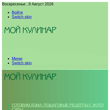
Воскресенье , 9 Август 2026
Войти
Switch skin
Меню
Switch skin
ГОТОВИМ ДОМА. ПОШАГОВЫЕ РЕЦЕПТЫ С ФОТО
СУПЫ