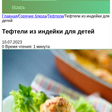
Искать
Главная
/
Горячие блюда
/
Тефтели
/
Тефтели из индейки для
детей
Тефтели из индейки для детей
10.07.2023
0
Время чтения: 1 минута