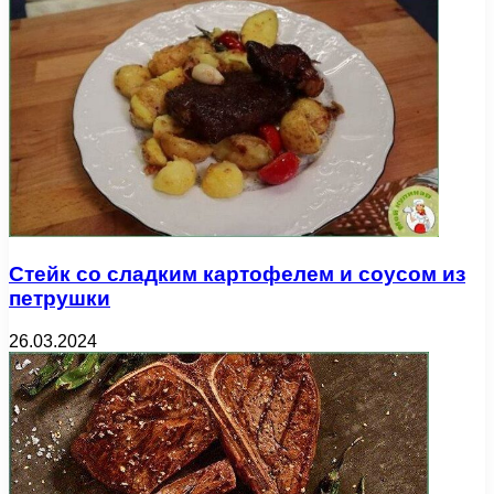
Стейк со сладким картофелем и соусом из
петрушки
26.03.2024