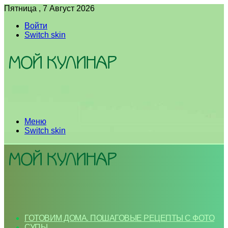
Пятница , 7 Август 2026
Войти
Switch skin
Меню
Switch skin
ГОТОВИМ ДОМА. ПОШАГОВЫЕ РЕЦЕПТЫ С ФОТО
СУПЫ