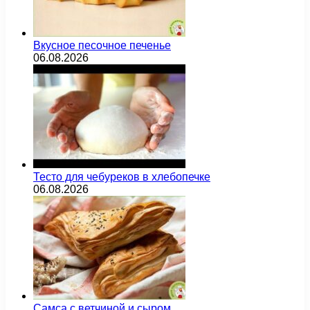
Вкусное песочное печенье
06.08.2026
Тесто для чебуреков в хлебопечке
06.08.2026
Самса с ветчиной и сыром