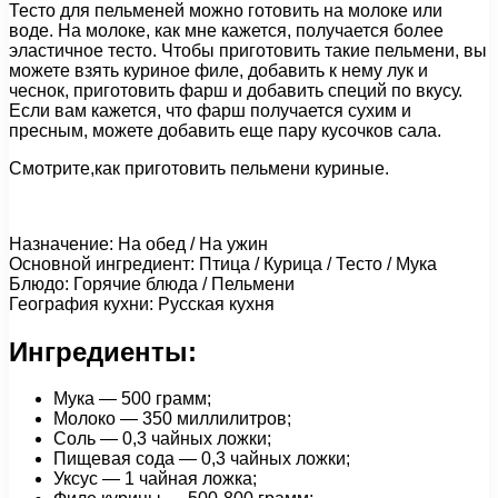
Тесто для пельменей можно готовить на молоке или
воде. На молоке, как мне кажется, получается более
эластичное тесто. Чтобы приготовить такие пельмени, вы
можете взять куриное филе, добавить к нему лук и
чеснок, приготовить фарш и добавить специй по вкусу.
Если вам кажется, что фарш получается сухим и
пресным, можете добавить еще пару кусочков сала.
Смотрите,как приготовить пельмени куриные.
Назначение: На обед / На ужин
Основной ингредиент: Птица / Курица / Тесто / Мука
Блюдо: Горячие блюда / Пельмени
География кухни: Русская кухня
Ингредиенты:
Мука — 500 грамм;
Молоко — 350 миллилитров;
Соль — 0,3 чайных ложки;
Пищевая сода — 0,3 чайных ложки;
Уксус — 1 чайная ложка;