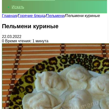
Искать
Главная
/
Горячие блюда
/
Пельмени
/
Пельмени куриные
Пельмени куриные
22.03.2022
0
Время чтения: 1 минута