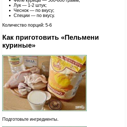
Филе курицы — 500-800 грамм;
Лук — 1-2 штук;
Чеснок — по вкусу;
Специи — по вкусу.
Количество порций: 5-6
Как приготовить «Пельмени
куриные»
Подготовьте ингредиенты.