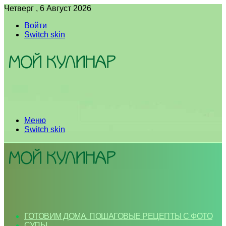
Четверг , 6 Август 2026
Войти
Switch skin
Меню
Switch skin
ГОТОВИМ ДОМА. ПОШАГОВЫЕ РЕЦЕПТЫ С ФОТО
СУПЫ