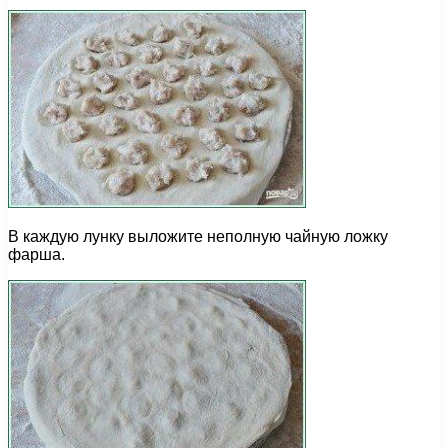
В каждую лунку выложите неполную чайную ложку
фарша.