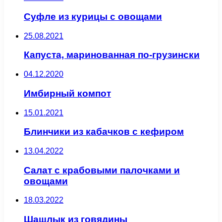
Суфле из курицы с овощами
25.08.2021
Капуста, маринованная по-грузински
04.12.2020
Имбирный компот
15.01.2021
Блинчики из кабачков с кефиром
13.04.2022
Салат с крабовыми палочками и
овощами
18.03.2022
Шашлык из говядины