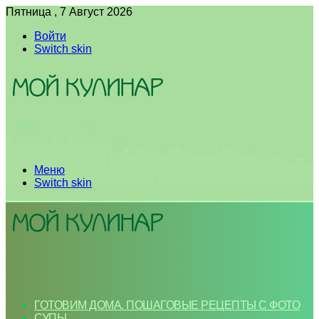
Пятница , 7 Август 2026
Войти
Switch skin
Меню
Switch skin
ГОТОВИМ ДОМА. ПОШАГОВЫЕ РЕЦЕПТЫ С ФОТО
СУПЫ