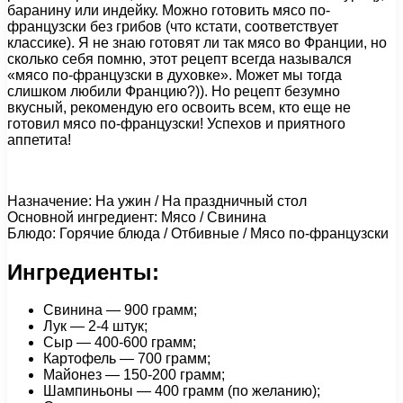
баранину или индейку. Можно готовить мясо по-
французски без грибов (что кстати, соответствует
классике). Я не знаю готовят ли так мясо во Франции, но
сколько себя помню, этот рецепт всегда назывался
«мясо по-французски в духовке». Может мы тогда
слишком любили Францию?)). Но рецепт безумно
вкусный, рекомендую его освоить всем, кто еще не
готовил мясо по-французски! Успехов и приятного
аппетита!
Назначение: На ужин / На праздничный стол
Основной ингредиент: Мясо / Свинина
Блюдо: Горячие блюда / Отбивные / Мясо по-французски
Ингредиенты:
Свинина — 900 грамм;
Лук — 2-4 штук;
Сыр — 400-600 грамм;
Картофель — 700 грамм;
Майонез — 150-200 грамм;
Шампиньоны — 400 грамм (по желанию);