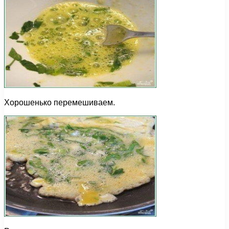
Хорошенько перемешиваем.