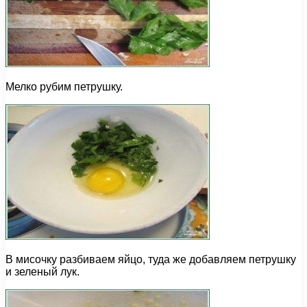
Мелко рубим петрушку.
В мисочку разбиваем яйцо, туда же добавляем петрушку
и зеленый лук.