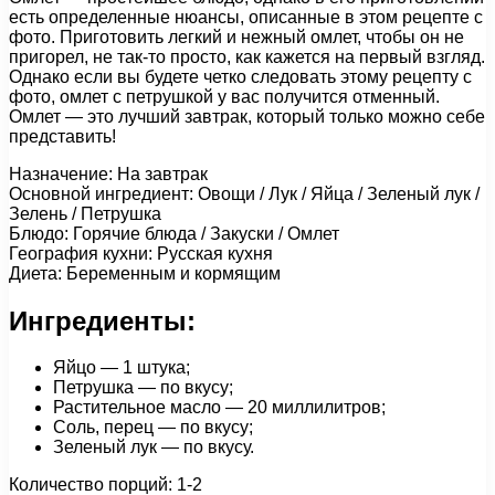
есть определенные нюансы, описанные в этом рецепте с
фото. Приготовить легкий и нежный омлет, чтобы он не
пригорел, не так-то просто, как кажется на первый взгляд.
Однако если вы будете четко следовать этому рецепту с
фото, омлет с петрушкой у вас получится отменный.
Омлет — это лучший завтрак, который только можно себе
представить!
Назначение: На завтрак
Основной ингредиент: Овощи / Лук / Яйца / Зеленый лук /
Зелень / Петрушка
Блюдо: Горячие блюда / Закуски / Омлет
География кухни: Русская кухня
Диета: Беременным и кормящим
Ингредиенты:
Яйцо — 1 штука;
Петрушка — по вкусу;
Растительное масло — 20 миллилитров;
Соль, перец — по вкусу;
Зеленый лук — по вкусу.
Количество порций: 1-2