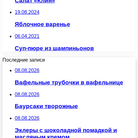
Салат «Клин»
19.08.2024
Яблочное варенье
06.04.2021
Суп-пюре из шампиньонов
Последние записи
08.08.2026
Вафельные трубочки в вафельнице
08.08.2026
Баурсаки творожные
08.08.2026
Эклеры с шоколадной помадкой и
масляным кремом