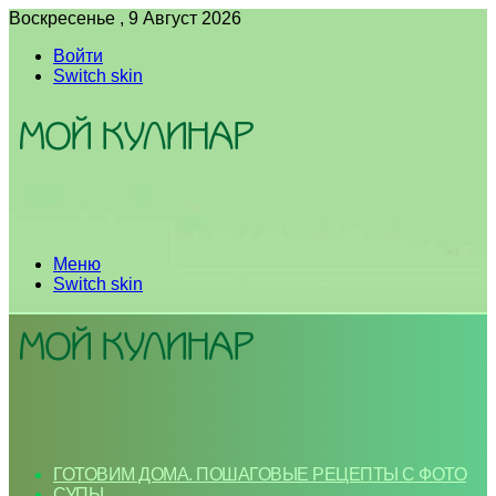
Воскресенье , 9 Август 2026
Войти
Switch skin
Меню
Switch skin
ГОТОВИМ ДОМА. ПОШАГОВЫЕ РЕЦЕПТЫ С ФОТО
СУПЫ