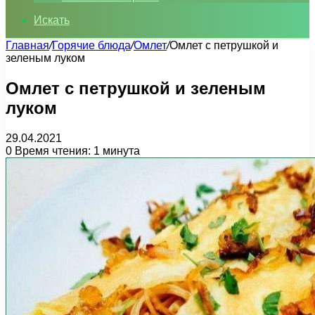
Искать
Главная
/
Горячие блюда
/
Омлет
/
Омлет с петрушкой и
зеленым луком
Омлет с петрушкой и зеленым
луком
29.04.2021
0
Время чтения: 1 минута