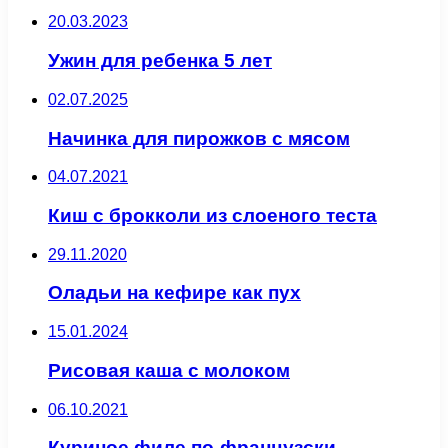
20.03.2023
Ужин для ребенка 5 лет
02.07.2025
Начинка для пирожков с мясом
04.07.2021
Киш с брокколи из слоеного теста
29.11.2020
Оладьи на кефире как пух
15.01.2024
Рисовая каша с молоком
06.10.2021
Куриное филе по-французски