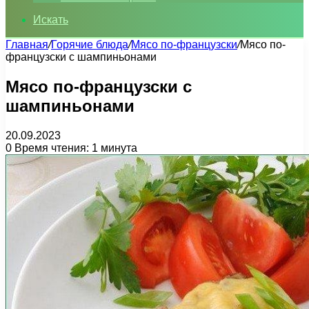
Искать
Главная
/
Горячие блюда
/
Мясо по-французски
/
Мясо по-
французски с шампиньонами
Мясо по-французски с
шампиньонами
20.09.2023
0
Время чтения: 1 минута