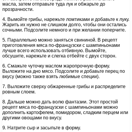
масла, затем отправьте туда лук и обжарьте до
прозрачности.
4. Вымойте грибы, нарежьте ломтиками и добавьте к луку.
Жарить их нужно не слишком долго, чтобы они остались
сочными. Подсолите немного и при желании поперчите.
5. Параллельно можно заняться свининой. В рецепт
приготовления мяса по-французски с шампиньонами
лучше всего использовать отбивную. Вымойте,
обсушите, нарежьте и слегка отбейте с двух сторон.
6. Смажьте чуточку маслом жаропрочную форму.
Выложите на дно мясо. Подсолите и добавьте перец по
вкусу (можно также взять любимые специи).
7. Выложите сверху обжаренные грибы и распределите
ровным слоем.
8. Дальше можно дать волю фантазии. Этот простой
рецепт мяса по-французски с шампиньонами можно
дополнить картофелем, помидором, сладким перцем или
другими овощами по вкусу.
9. Натрите сыр и засыпьте в форму.