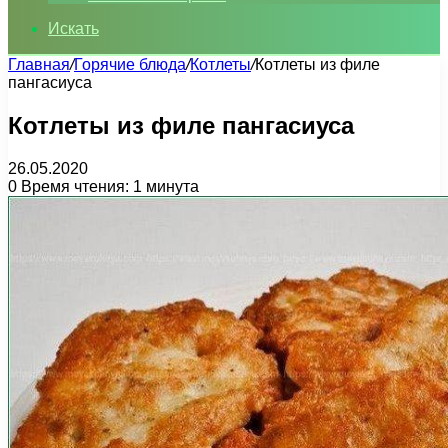
Искать
Главная
/
Горячие блюда
/
Котлеты
/
Котлеты из филе
пангасиуса
Котлеты из филе пангасиуса
26.05.2020
0
Время чтения: 1 минута