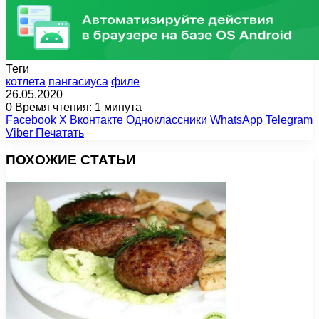
Теги
котлета
пангасиуса
филе
26.05.2020
0
Время чтения: 1 минута
Facebook
X
Вконтакте
Одноклассники
WhatsApp
Telegram
Viber
Печатать
ПОХОЖИЕ СТАТЬИ