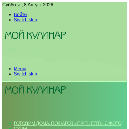
Суббота , 8 Август 2026
Войти
Switch skin
Меню
Switch skin
ГОТОВИМ ДОМА. ПОШАГОВЫЕ РЕЦЕПТЫ С ФОТО
СУПЫ