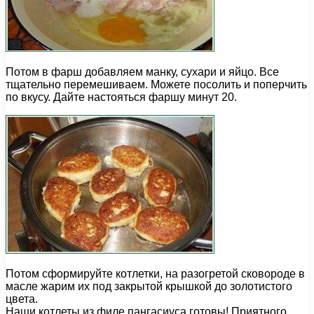
Потом в фарш добавляем манку, сухари и яйцо. Все
тщательно перемешиваем. Можете посолить и поперчить
по вкусу. Дайте настояться фаршу минут 20.
Потом сформируйте котлетки, на разогретой сковороде в
масле жарим их под закрытой крышкой до золотистого
цвета.
Наши котлеты из филе пангасиуса готовы! Приятного