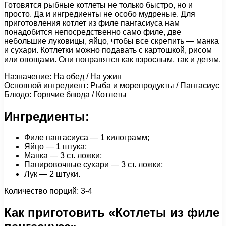
Готовятся рыбные котлеты не только быстро, но и
просто. Да и ингредиенты не особо мудреные. Для
приготовления котлет из филе пангасиуса нам
понадобится непосредственно само филе, две
небольшие луковицы, яйцо, чтобы все скрепить — манка
и сухари. Котлетки можно подавать с картошкой, рисом
или овощами. Они понравятся как взрослым, так и детям.
Назначение: На обед / На ужин
Основной ингредиент: Рыба и морепродукты / Пангасиус
Блюдо: Горячие блюда / Котлеты
Ингредиенты:
Филе пангасиуса — 1 килограмм;
Яйцо — 1 штука;
Манка — 3 ст. ложки;
Панировочные сухари — 3 ст. ложки;
Лук — 2 штуки.
Количество порций: 3-4
Как приготовить «Котлеты из филе