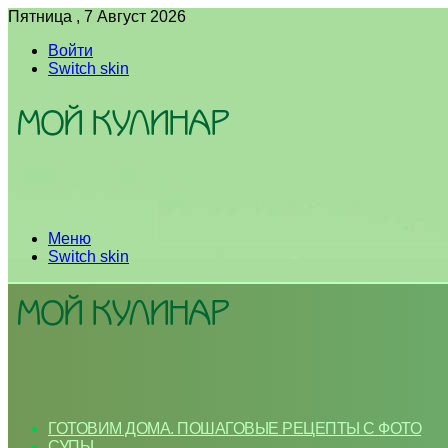
Пятница , 7 Август 2026
Войти
Switch skin
Меню
Switch skin
ГОТОВИМ ДОМА. ПОШАГОВЫЕ РЕЦЕПТЫ С ФОТО
СУПЫ