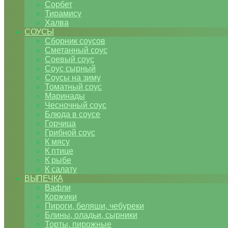
Сорбет
Тирамису
Халва
СОУСЫ
Сборник соусов
Сметанный соус
Соевый соус
Соус сырный
Соусы на зиму
Томатный соус
Маринады
Чесночный соус
Блюда в соусе
Горчица
Грибной соус
К мясу
К птице
К рыбе
К салату
ВЫПЕЧКА
Вафли
Коржики
Пироги, беляши, чебуреки
Блины, оладьи, сырники
Торты, пирожные