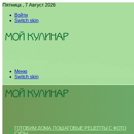
Пятница , 7 Август 2026
Войти
Switch skin
Меню
Switch skin
ГОТОВИМ ДОМА. ПОШАГОВЫЕ РЕЦЕПТЫ С ФОТО
СУПЫ