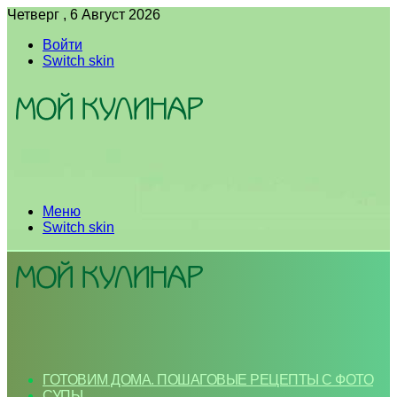
Четверг , 6 Август 2026
Войти
Switch skin
Меню
Switch skin
ГОТОВИМ ДОМА. ПОШАГОВЫЕ РЕЦЕПТЫ С ФОТО
СУПЫ