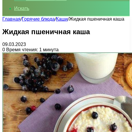
Искать
Главная
/
Горячие блюда
/
Каши
/
Жидкая пшеничная каша
Жидкая пшеничная каша
09.03.2023
0
Время чтения: 1 минута