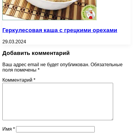
Геркулесовая каша с грецкими орехами
29.03.2024
Добавить комментарий
Ваш адрес email не будет опубликован.
Обязательные
поля помечены
*
Комментарий
*
Имя
*