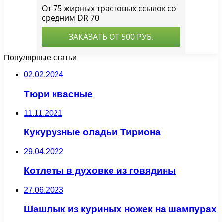
Популярные статьи
02.02.2024
Тюри квасные
11.11.2021
Кукурузные оладьи Тириона
29.04.2022
Котлеты в духовке из говядины
27.06.2023
Шашлык из куриных ножек на шампурах