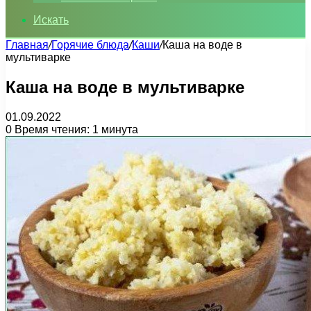
Искать
Главная
/
Горячие блюда
/
Каши
/
Каша на воде в
мультиварке
Каша на воде в мультиварке
01.09.2022
0
Время чтения: 1 минута