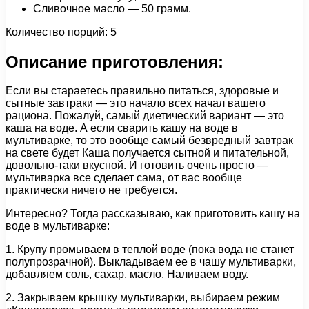
Сливочное масло — 50 грамм.
Количество порций: 5
Описание приготовления:
Если вы стараетесь правильно питаться, здоровые и
сытные завтраки — это начало всех начал вашего
рациона. Пожалуй, самый диетический вариант — это
каша на воде. А если сварить кашу на воде в
мультиварке, то это вообще самый безвредный завтрак
на свете будет Каша получается сытной и питательной,
довольно-таки вкусной. И готовить очень просто —
мультиварка все сделает сама, от вас вообще
практически ничего не требуется.
Интересно? Тогда рассказываю, как приготовить кашу на
воде в мультиварке:
1. Крупу промываем в теплой воде (пока вода не станет
полупрозрачной). Выкладываем ее в чашу мультиварки,
добавляем соль, сахар, масло. Наливаем воду.
2. Закрываем крышку мультиварки, выбираем режим