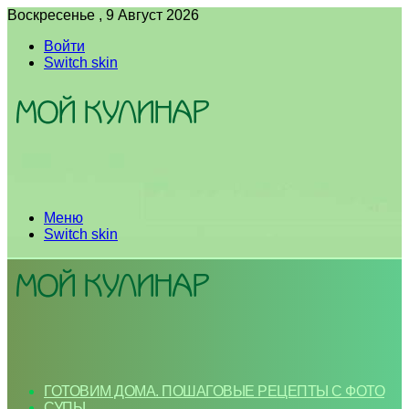
Воскресенье , 9 Август 2026
Войти
Switch skin
Меню
Switch skin
ГОТОВИМ ДОМА. ПОШАГОВЫЕ РЕЦЕПТЫ С ФОТО
СУПЫ