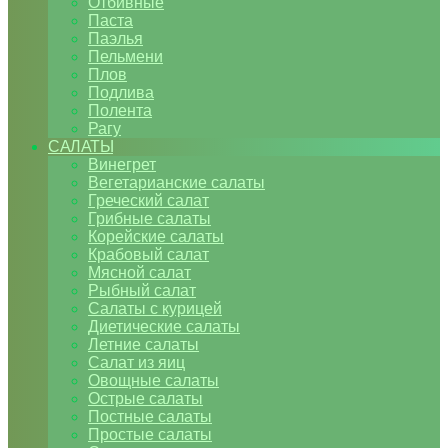
Отбивные
Паста
Паэлья
Пельмени
Плов
Подлива
Полента
Рагу
САЛАТЫ
Винегрет
Вегетарианские салаты
Греческий салат
Грибные салаты
Корейские салаты
Крабовый салат
Мясной салат
Рыбный салат
Салаты с курицей
Диетические салаты
Летние салаты
Салат из яиц
Овощные салаты
Острые салаты
Постные салаты
Простые салаты