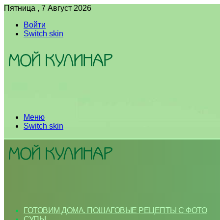
Пятница , 7 Август 2026
Войти
Switch skin
Меню
Switch skin
ГОТОВИМ ДОМА. ПОШАГОВЫЕ РЕЦЕПТЫ С ФОТО
СУПЫ