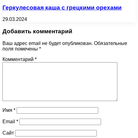
Геркулесовая каша с грецкими орехами
29.03.2024
Добавить комментарий
Ваш адрес email не будет опубликован.
Обязательные
поля помечены
*
Комментарий
*
Имя
*
Email
*
Сайт