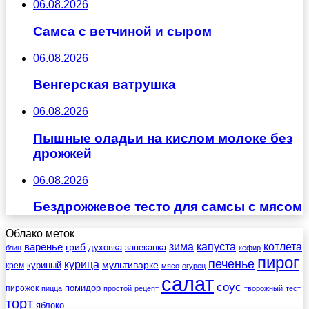
06.08.2026
Самса с ветчиной и сыром
06.08.2026
Венгерская ватрушка
06.08.2026
Пышные оладьи на кислом молоке без
дрожжей
06.08.2026
Бездрожжевое тесто для самсы с мясом
Облако меток
зима
котлета
варенье
капуста
гриб
духовка
запеканка
блин
кефир
пирог
печенье
курица
мультиварке
куриный
крем
мясо
огурец
салат
соус
помидор
пирожок
пицца
простой
рецепт
творожный
тест
торт
яблоко