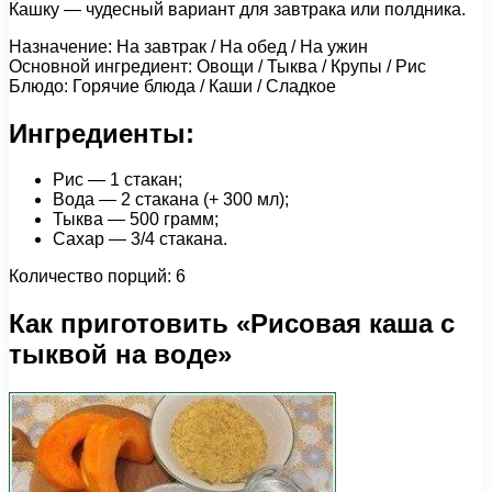
Кашку — чудесный вариант для завтрака или полдника.
Назначение: На завтрак / На обед / На ужин
Основной ингредиент: Овощи / Тыква / Крупы / Рис
Блюдо: Горячие блюда / Каши / Сладкое
Ингредиенты:
Рис — 1 стакан;
Вода — 2 стакана (+ 300 мл);
Тыква — 500 грамм;
Сахар — 3/4 стакана.
Количество порций: 6
Как приготовить «Рисовая каша с
тыквой на воде»