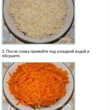
3. После снова промойте под холодной водой и
обсушите.