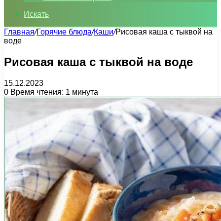
Искать
Главная
/
Горячие блюда
/
Каши
/
Рисовая каша с тыквой на
воде
Рисовая каша с тыквой на воде
15.12.2023
0
Время чтения: 1 минута