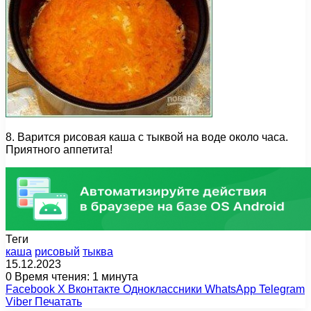
8. Варится рисовая каша с тыквой на воде около часа.
Приятного аппетита!
Теги
каша
рисовый
тыква
15.12.2023
0
Время чтения: 1 минута
Facebook
X
Вконтакте
Одноклассники
WhatsApp
Telegram
Viber
Печатать