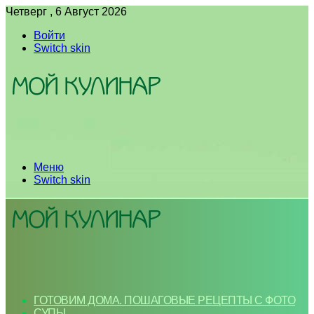
Четверг , 6 Август 2026
Войти
Switch skin
Меню
Switch skin
ГОТОВИМ ДОМА. ПОШАГОВЫЕ РЕЦЕПТЫ С ФОТО
СУПЫ