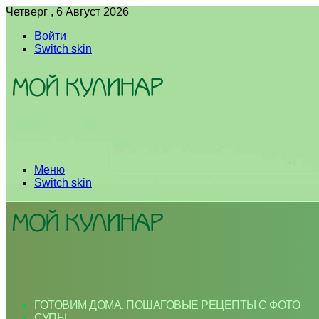
Четверг , 6 Август 2026
Войти
Switch skin
Меню
Switch skin
ГОТОВИМ ДОМА. ПОШАГОВЫЕ РЕЦЕПТЫ С ФОТО
СУПЫ