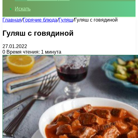
Искать
Главная
/
Горячие блюда
/
Гуляш
/
Гуляш с говядиной
Гуляш с говядиной
27.01.2022
0
Время чтения: 1 минута