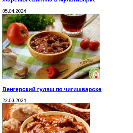
05.04.2024
Венгерский гуляш по чигишварске
22.03.2024