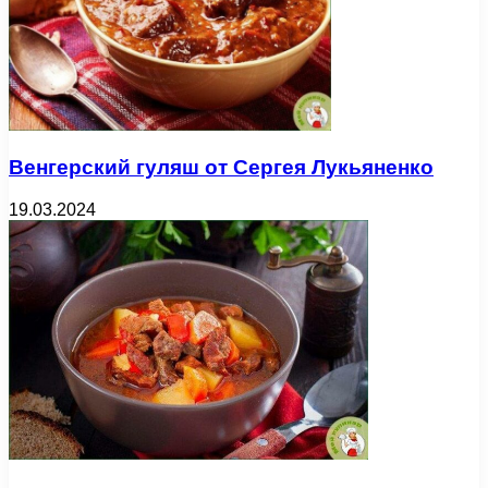
Венгерский гуляш от Сергея Лукьяненко
19.03.2024